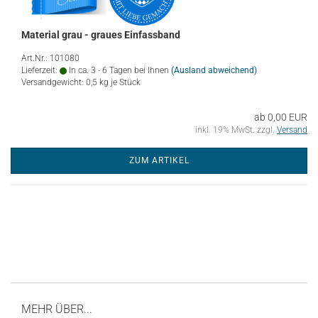
Material grau - graues Einfassband
Art.Nr.: 101080
Lieferzeit:
In ca. 3 - 6 Tagen bei Ihnen
(Ausland abweichend)
Versandgewicht:
0,5
kg je Stück
ab 0,00 EUR
inkl. 19% MwSt. zzgl.
Versand
ZUM ARTIKEL
MEHR ÜBER...