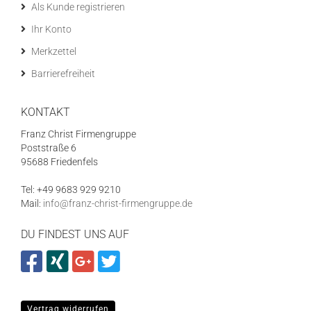
Als Kunde registrieren
Ihr Konto
Merkzettel
Barrierefreiheit
KONTAKT
Franz Christ Firmengruppe
Poststraße 6
95688 Friedenfels
Tel: +49 9683 929 9210
Mail:
info@franz-christ-firmengruppe.de
DU FINDEST UNS AUF
Vertrag widerrufen