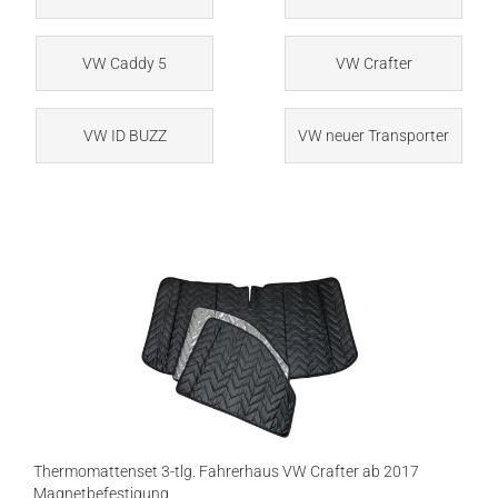
VW Caddy 5
VW Crafter
VW ID BUZZ
VW neuer Transporter
Thermomattenset 3-tlg. Fahrerhaus VW Crafter ab 2017
Magnetbefestigung