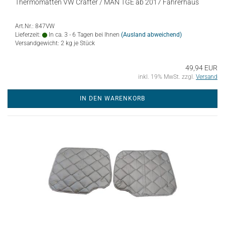
Thermomatten VW Crafter / MAN TGE ab 2017 Fahrerhaus
Art.Nr.: 847VW
Lieferzeit:
In ca. 3 - 6 Tagen bei Ihnen
(Ausland abweichend)
Versandgewicht:
2
kg je Stück
49,94 EUR
inkl. 19% MwSt. zzgl.
Versand
IN DEN WARENKORB