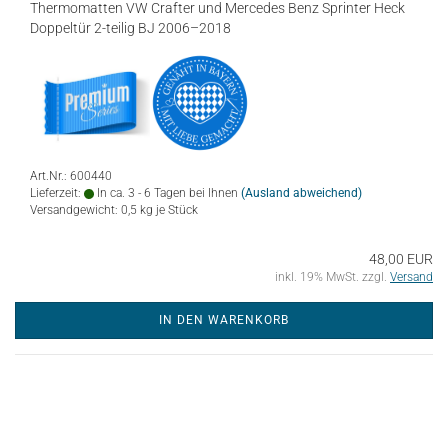
Thermomatten VW Crafter und Mercedes Benz Sprinter Heck
Doppeltür 2-teilig BJ 2006–2018
Art.Nr.: 600440
Lieferzeit:
In ca. 3 - 6 Tagen bei Ihnen
(Ausland abweichend)
Versandgewicht:
0,5
kg je Stück
48,00 EUR
inkl. 19% MwSt. zzgl.
Versand
IN DEN WARENKORB