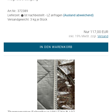
Art.Nr.: 372389
Lieferzeit:
Ist nachbestellt - LZ anfragen
(Ausland abweichend)
Versandgewicht:
3
kg je Stück
Nur 117,00 EUR
inkl. 19% MwSt. zzgl.
Versand
IN DEN WARENKORB