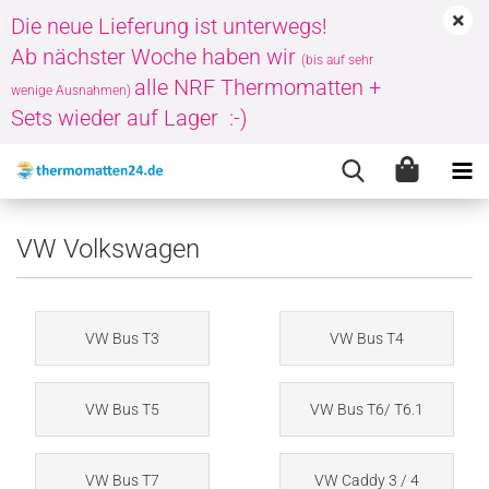
Die neue Lieferung ist unterwegs!
Ab nächster Woche haben wir
(bis auf sehr
alle NRF Thermomatten +
wenige Ausnahmen)
Sets wieder auf Lager :-)
VW Volkswagen
VW Bus T3
VW Bus T4
VW Bus T5
VW Bus T6/ T6.1
VW Bus T7
VW Caddy 3 / 4