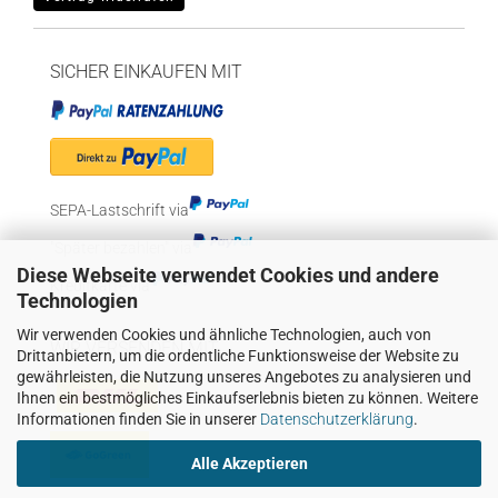
SICHER EINKAUFEN MIT
SEPA-Lastschrift via
"Später bezahlen" via
Diese Webseite verwendet Cookies und andere
Kreditkarte via
Technologien
Wir verwenden Cookies und ähnliche Technologien, auch von
WIR VERSENDEN MIT
Drittanbietern, um die ordentliche Funktionsweise der Website zu
gewährleisten, die Nutzung unseres Angebotes zu analysieren und
Ihnen ein bestmögliches Einkaufserlebnis bieten zu können. Weitere
Informationen finden Sie in unserer
Datenschutzerklärung
.
Alle Akzeptieren