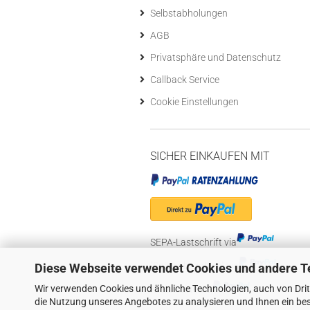
Selbstabholungen
AGB
Privatsphäre und Datenschutz
Callback Service
Cookie Einstellungen
SICHER EINKAUFEN MIT
SEPA-Lastschrift via
"Später bezahlen" via
Diese Webseite verwendet Cookies und andere T
Wir verwenden Cookies und ähnliche Technologien, auch von Drit
Kreditkarte via
die Nutzung unseres Angebotes zu analysieren und Ihnen ein bes