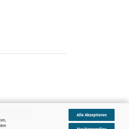
 IN DIE SCHWEIZ
Alle Akzeptieren
ten,
nden