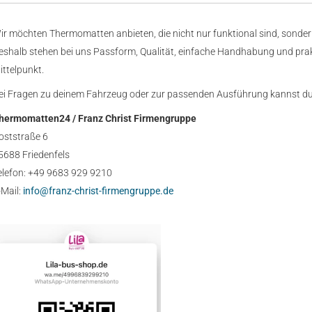
ir möchten Thermomatten anbieten, die nicht nur funktional sind, sondern
eshalb stehen bei uns Passform, Qualität, einfache Handhabung und pr
ittelpunkt.
ei Fragen zu deinem Fahrzeug oder zur passenden Ausführung kannst du 
hermomatten24 / Franz Christ Firmengruppe
oststraße 6
5688 Friedenfels
elefon: +49 9683 929 9210
-Mail:
info@franz-christ-firmengruppe.de