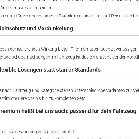
ärmeverluste zu reduzieren.
as sorgt für ein angenehmeres Raumklima – im Alltag, auf Reisen und b
ichtschutz und Verdunkelung
eben der isolierenden Wirkung bieten Thermomatten auch zuverlässigen 
erade bei Übernachtungen im Fahrzeug ist das ein entscheidender Vorteil
lexible Lösungen statt starrer Standards
e nach Fahrzeug und Kategorie stehen unterschiedliche Varianten zur Ve
estimmte Bereiche bis hin zu kompletten Sets.
remium heißt bei uns auch: passend für dein Fahrzeug
icht jedes Fahrzeug wird gleich genutzt.