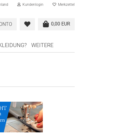
hland
Kundenlogin
Merkzettel
0,00 EUR
KONTO
RKLEIDUNG?
WEITERE