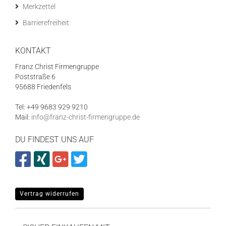
Merkzettel
Barrierefreiheit
KONTAKT
Franz Christ Firmengruppe
Poststraße 6
95688 Friedenfels
Tel: +49 9683 929 9210
Mail:
info@franz-christ-firmengruppe.de
DU FINDEST UNS AUF
Vertrag widerrufen