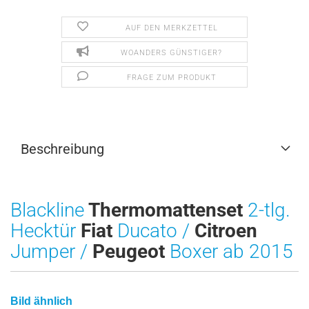
AUF DEN MERKZETTEL
WOANDERS GÜNSTIGER?
FRAGE ZUM PRODUKT
Beschreibung
Blackline
Thermomattenset
2-tlg.
Hecktür
Fiat
Ducato /
Citroen
Jumper /
Peugeot
Boxer ab 2015
Bild ähnlich