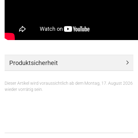
Produktsicherheit
Dieser Artikel wird voraussichtlich ab dem Montag, 17. August 2026
wieder vorrätig sein.