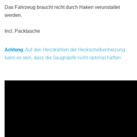
Das Fahrzeug braucht nicht durch Haken verunstaltet
werden.
Incl. Packtasche
Achtung
: Auf den Heizdrähten der Heckscheibenheizung
kann es sein, dass die Saugnäpfe nicht optimal haften.