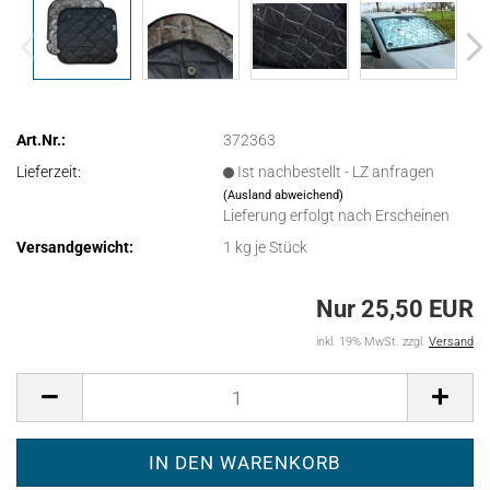
Art.Nr.:
372363
Lieferzeit:
Ist nachbestellt - LZ anfragen
(Ausland abweichend)
Lieferung erfolgt nach Erscheinen
Versandgewicht:
1
kg je Stück
Nur 25,50 EUR
inkl. 19% MwSt. zzgl.
Versand