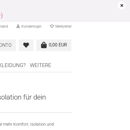
-)
hland
Kundenlogin
Merkzettel
0,00 EUR
KONTO
RKLEIDUNG?
WEITERE
lation für dein
ür mehr Komfort, Isolation und