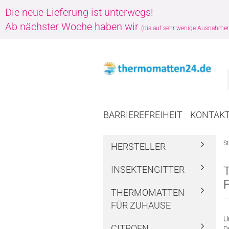
Die neue Lieferung ist unterwegs!
Ab nächster Woche haben wir
(bis auf sehr wenige Ausnahme
BARRIEREFREIHEIT
KONTAK
St
HERSTELLER
INSEKTENGITTER
T
THERMOMATTEN
FÜR ZUHAUSE
U
CITROEN