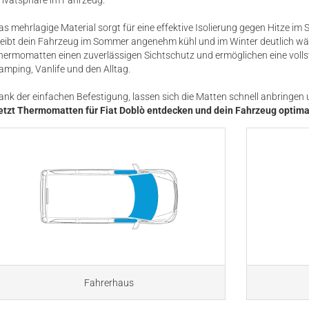
rivatsphäre im Fahrzeug.
as mehrlagige Material sorgt für eine effektive Isolierung gegen Hitze i
leibt dein Fahrzeug im Sommer angenehm kühl und im Winter deutlich wärm
hermomatten einen zuverlässigen Sichtschutz und ermöglichen eine volls
amping, Vanlife und den Alltag.
ank der einfachen Befestigung, lassen sich die Matten schnell anbringen 
etzt Thermomatten für Fiat Doblò entdecken und dein Fahrzeug optima
Fahrerhaus