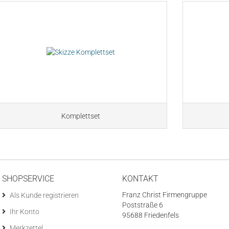
Komplettset
SHOPSERVICE
KONTAKT
Franz Christ Firmengruppe
Als Kunde registrieren
Poststraße 6
Ihr Konto
95688 Friedenfels
Merkzettel