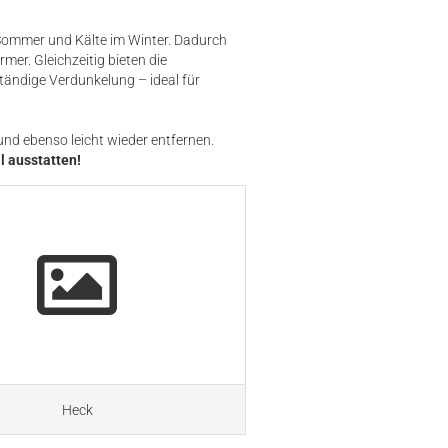
m Sommer und Kälte im Winter. Dadurch
er. Gleichzeitig bieten die
tändige Verdunkelung – ideal für
und ebenso leicht wieder entfernen.
l ausstatten!
Heck