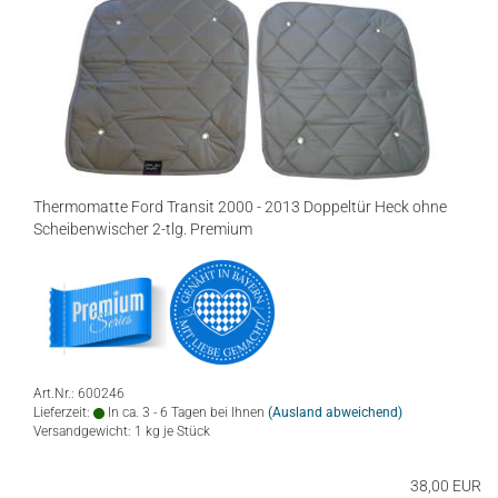
Thermomatte Ford Transit 2000 - 2013 Doppeltür Heck ohne
Scheibenwischer 2-tlg. Premium
Art.Nr.: 600246
Lieferzeit:
In ca. 3 - 6 Tagen bei Ihnen
(Ausland abweichend)
Versandgewicht:
1
kg je Stück
38,00 EUR