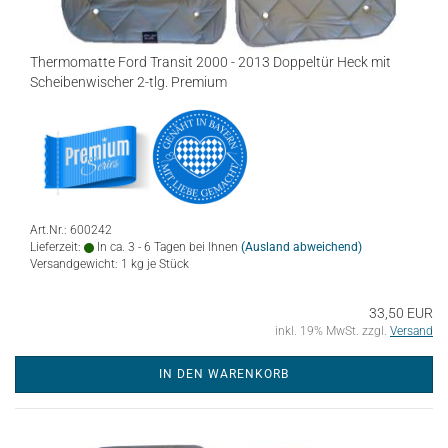
Thermomatte Ford Transit 2000 - 2013 Doppeltür Heck mit
Scheibenwischer 2-tlg. Premium
Art.Nr.: 600242
Lieferzeit:
In ca. 3 - 6 Tagen bei Ihnen
(Ausland abweichend)
Versandgewicht:
1
kg je Stück
33,50 EUR
inkl. 19% MwSt. zzgl.
Versand
IN DEN WARENKORB