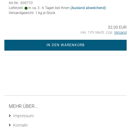
Art.Nr.: 600710
Lieferzeit:
In ca. 3 - 6 Tagen bei Ihnen
(Ausland abweichend)
Versandgewicht:
1
kg je Stück
32,00 EUR
inkl. 19% MwSt. zzgl.
Versand
IN DEN WARENKORB
MEHR ÜBER...
Impressum
Kontakt