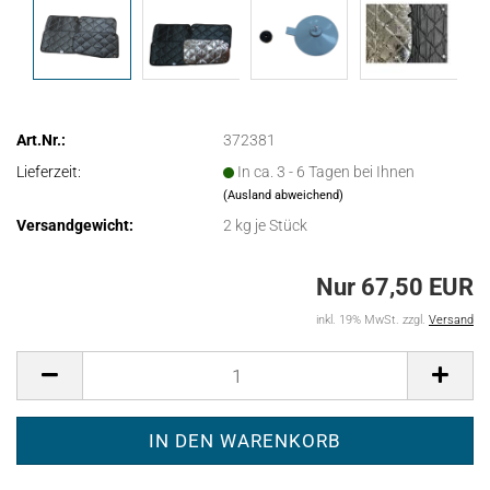
Art.Nr.:
372381
Lieferzeit:
In ca. 3 - 6 Tagen bei Ihnen
(Ausland abweichend)
Versandgewicht:
2
kg je Stück
Nur 67,50 EUR
inkl. 19% MwSt. zzgl.
Versand