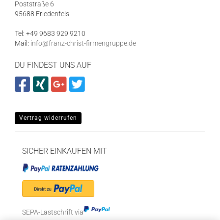
Poststraße 6
95688 Friedenfels
Tel: +49 9683 929 9210
Mail:
info@franz-christ-firmengruppe.de
DU FINDEST UNS AUF
Vertrag widerrufen
SICHER EINKAUFEN MIT
SEPA-Lastschrift via