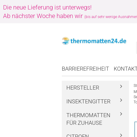
Die neue Lieferung ist unterwegs!
Ab nächster Woche haben wir
(bis auf sehr wenige Ausnahme
BARRIEREFREIHEIT
KONTAK
St
HERSTELLER
M
Se
INSEKTENGITTER
T
THERMOMATTEN
FÜR ZUHAUSE
CITROEN