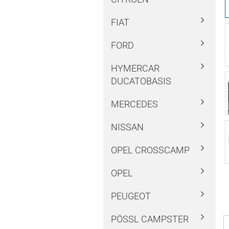
FIAT
FORD
HYMERCAR
DUCATOBASIS
MERCEDES
NISSAN
OPEL CROSSCAMP
OPEL
PEUGEOT
PÖSSL CAMPSTER