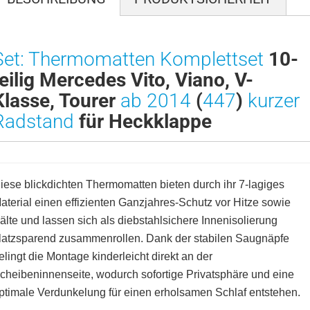
Set: Thermomatten Komplettset
10-
teilig Mercedes Vito, Viano, V-
Klasse, Tourer
ab 2014
(
447
)
kurzer
Radstand
für Heckklappe
iese blickdichten Thermomatten bieten durch ihr 7-lagiges
aterial einen effizienten Ganzjahres-Schutz vor Hitze sowie
älte und lassen sich als diebstahlsichere Innenisolierung
latzsparend zusammenrollen. Dank der stabilen Saugnäpfe
elingt die Montage kinderleicht direkt an der
cheibeninnenseite, wodurch sofortige Privatsphäre und eine
ptimale Verdunkelung für einen erholsamen Schlaf entstehen.