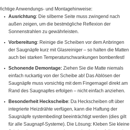
ichtige Anwendungs- und Montagehinweise:
Ausrichtung
: Die silberne Seite muss zwingend nach
außen zeigen, um die bestmögliche Reflexion der
Sonnenstrahlen zu gewährleisten.
Vorbereitung
:
Reinige die Scheiben vor dem Anbringen
der Saugnäpfe kurz mit Glasreiniger – so halten die Matten
auch bei starken Temperaturschwankungen bombenfest!
Schonende Demontage:
Ziehen Sie die Matte niemals
einfach ruckartig von der Scheibe ab! Das Ablösen der
Saugnäpfe muss vorsichtig mit dem Fingernagel direkt am
Rand des Saugnapfes erfolgen – nicht einfach anziehen.
Besonderheit Heckscheibe
: Da Heckscheiben oft über
integrierte Heizdrähte verfügen, kann die Haftung der
Saugnäpfe systembedingt beeinträchtigt werden (dies gilt
für alle Saugnapf-Systeme). Die Lösung: Kleben Sie kleine