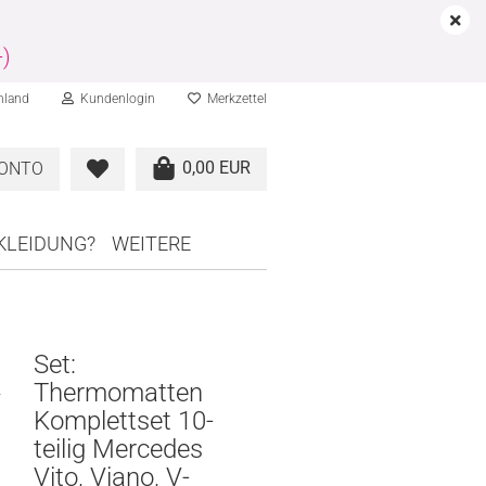
-)
hland
Kundenlogin
Merkzettel
0,00 EUR
KONTO
RKLEIDUNG?
WEITERE
Set:
Thermomatten
F
Komplettset 10-
teilig Mercedes
Vito, Viano, V-