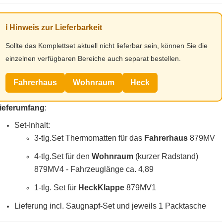
ℹ️ Hinweis zur Lieferbarkeit
Sollte das Komplettset aktuell nicht lieferbar sein, können Sie die
einzelnen verfügbaren Bereiche auch separat bestellen.
Fahrerhaus
Wohnraum
Heck
ieferumfang
:
Set-Inhalt:
3-tlg.Set Thermomatten für das
Fahrerhaus
879MV
4-tlg.Set für den
Wohnraum
(kurzer Radstand)
879MV4 - Fahrzeuglänge ca. 4,89
1-tlg. Set für
HeckKlappe
879MV1
Lieferung incl. Saugnapf-Set und jeweils 1 Packtasche