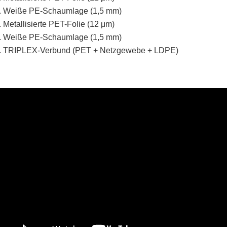
. Weiße PE-Schaumlage (1,5 mm)
. Metallisierte PET-Folie (12 μm)
. Weiße PE-Schaumlage (1,5 mm)
. TRIPLEX-Verbund (PET + Netzgewebe + LDPE)