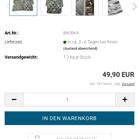
Art.Nr.:
840RK4
Lieferzeit:
In ca. 3 - 6 Tagen bei Ihnen
(Ausland abweichend)
Versandgewicht:
1.2
kg je Stück
49,90 EUR
inkl. 19% MwSt. zzgl.
Versand
AUF DEN MERKZETTEL