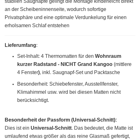
stabilen Saugnäpfe gelingt die Montage kinderleicht direkt
an der Scheibeninnenseite, wodurch sofortige
Privatsphäre und eine optimale Verdunkelung für einen
erholsamen Schlaf entstehen
Lieferumfang
:
Set-Inhalt: 4 Thermomatten für den
Wohnraum
kurzer Radstand - NICHT Grand Kangoo
(mittlere
4 Fenster
)
, inkl. Saugnapf-Set und Packtasche
Besonderheit: Schiebefenster, Ausstellfenster,
Klimahimmel usw. wird bei diesen Matten nicht
berücksichtigt.
Besonderheit der Passform (Universal-Schnitt):
Dies ist ein
Universal-Schnitt
. Das bedeutet, die Matte ist
umlaufend etwas größer als das reine Glasmaß gefertigt,