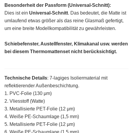
Besonderheit der Passform (Universal-Schnitt):
Dies ist ein
Universal-Schnitt
. Das bedeutet, die Matte ist
umlaufend etwas größer als das reine Glasmaß gefertigt,
um eine breite Modellkompatibilität zu gewährleisten.
Schiebefenster, Austellfenster, Klimakanal usw. werden
bei diesem Thermomattenset nicht berücksichtigt.
Technische Details
: 7-lagiges Isoliermaterial mit
reflektierender Außenbeschichtung.
1. PVC-Folie (130 μm)
2. Vliesstoff (Watte)
3. Metallisierte PET-Folie (12 μm)
4. Weiße PE-Schaumlage (1,5 mm)
5. Metallisierte PET-Folie (12 μm)
6. Weiße PE-Schaumlage (1,5 mm)