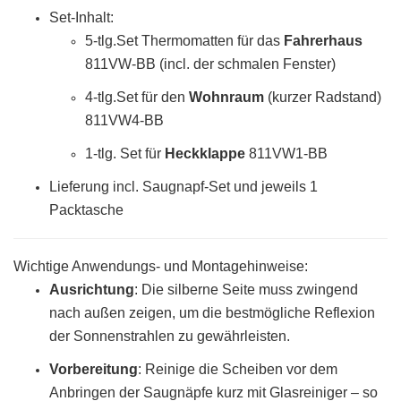
Set-Inhalt:
5-tlg.Set Thermomatten für das
Fahrerhaus
811VW-BB (incl. der schmalen Fenster)
4-tlg.Set für den
Wohnraum
(kurzer Radstand)
811VW4-BB
1-tlg. Set für
Heckklappe
811VW1-BB
Lieferung incl. Saugnapf-Set und jeweils 1
Packtasche
Wichtige Anwendungs- und Montagehinweise:
Ausrichtung
: Die silberne Seite muss zwingend
nach außen zeigen, um die bestmögliche Reflexion
der Sonnenstrahlen zu gewährleisten.
Vorbereitung
:
Reinige die Scheiben vor dem
Anbringen der Saugnäpfe kurz mit Glasreiniger – so