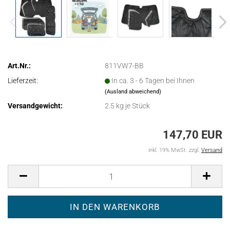
Art.Nr.:
811VW7-BB
Lieferzeit:
In ca. 3 - 6 Tagen bei Ihnen
(Ausland abweichend)
Versandgewicht:
2.5
kg je Stück
147,70 EUR
inkl. 19% MwSt. zzgl.
Versand