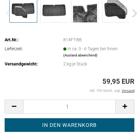
Art.Nr.:
814FT-BB
Lieferzeit:
In ca. 3 - 6 Tagen bei Ihnen
(Ausland abweichend)
Versandgewicht:
2
kg je Stück
59,95 EUR
inkl. 19% MwSt. zzgl.
Versand