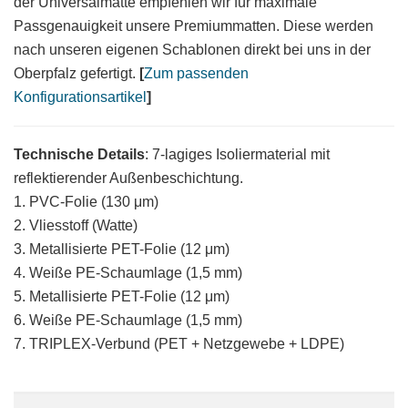
der Universalmatte empfehlen wir für maximale
Passgenauigkeit unsere Premiummatten. Diese werden
nach unseren eigenen Schablonen direkt bei uns in der
Oberpfalz gefertigt.
[
Zum passenden
Konfigurationsartikel
]
Technische Details
: 7-lagiges Isoliermaterial mit
reflektierender Außenbeschichtung.
1. PVC-Folie (130 μm)
2. Vliesstoff (Watte)
3. Metallisierte PET-Folie (12 μm)
4. Weiße PE-Schaumlage (1,5 mm)
5. Metallisierte PET-Folie (12 μm)
6. Weiße PE-Schaumlage (1,5 mm)
7. TRIPLEX-Verbund (PET + Netzgewebe + LDPE)