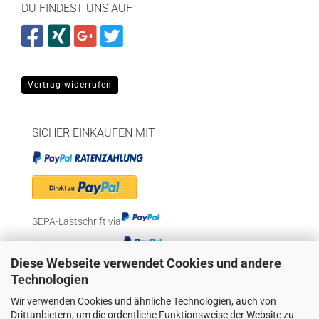
DU FINDEST UNS AUF
Vertrag widerrufen
SICHER EINKAUFEN MIT
SEPA-Lastschrift via
"Später bezahlen" via
Diese Webseite verwendet Cookies und andere
Kreditkarte via
Technologien
Wir verwenden Cookies und ähnliche Technologien, auch von
WIR VERSENDEN MIT
Drittanbietern, um die ordentliche Funktionsweise der Website zu