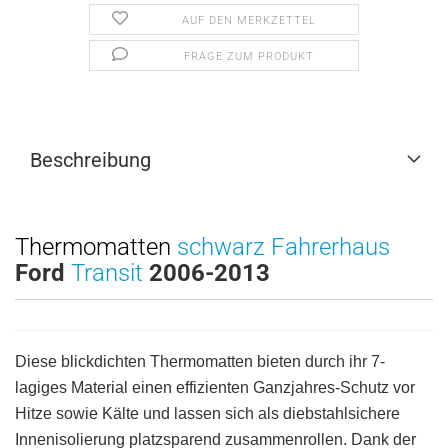
AUF DEN MERKZETTEL
FRAGE ZUM PRODUKT
Beschreibung
Thermomatten
schwarz Fahrerhaus
Ford
Transit
2006-2013
Diese blickdichten Thermomatten bieten durch ihr 7-
lagiges Material einen effizienten Ganzjahres-Schutz vor
Hitze sowie Kälte und lassen sich als diebstahlsichere
Innenisolierung platzsparend zusammenrollen. Dank der