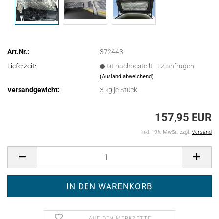
Art.Nr.:
372443
Lieferzeit:
Ist nachbestellt - LZ anfragen
(Ausland abweichend)
Versandgewicht:
3
kg je Stück
157,95 EUR
inkl. 19% MwSt. zzgl.
Versand
AUF DEN MERKZETTEL