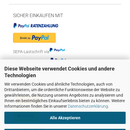
SICHER EINKAUFEN MIT
SEPA-Lastschrift via
"Später bezahlen" via
Diese Webseite verwendet Cookies und andere
Kreditkarte via
Technologien
Wir verwenden Cookies und ähnliche Technologien, auch von
WIR VERSENDEN MIT
Drittanbietern, um die ordentliche Funktionsweise der Website zu
gewährleisten, die Nutzung unseres Angebotes zu analysieren und
Ihnen ein bestmögliches Einkaufserlebnis bieten zu können. Weitere
Informationen finden Sie in unserer
Datenschutzerklärung
.
Alle Akzeptieren
VERSAND NACH: