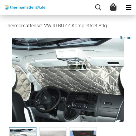
Thermomattenset VW ID BUZZ Komplettset 8tlg.
Reimo