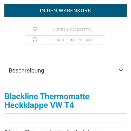
AUF DEN MERKZETTEL
FRAGE ZUM PRODUKT
Beschreibung
Blackline Thermomatte
Heckklappe VW T4