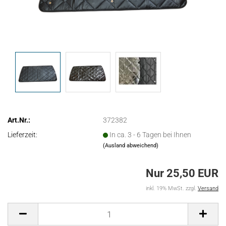
Art.Nr.:
372382
Lieferzeit:
In ca. 3 - 6 Tagen bei Ihnen
(Ausland abweichend)
Nur 25,50 EUR
inkl. 19% MwSt. zzgl.
Versand