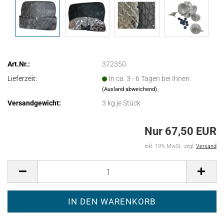
Art.Nr.:
372350
Lieferzeit:
In ca. 3 - 6 Tagen bei Ihnen
(Ausland abweichend)
Versandgewicht:
3
kg je Stück
Nur 67,50 EUR
inkl. 19% MwSt. zzgl.
Versand