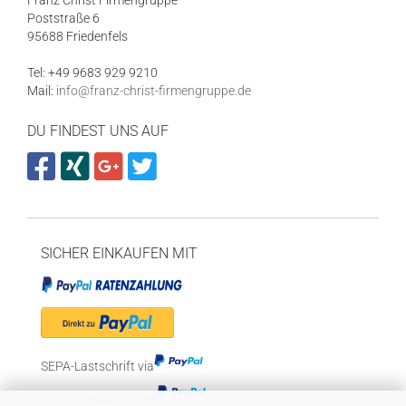
Franz Christ Firmengruppe
Poststraße 6
95688 Friedenfels
Tel: +49 9683 929 9210
Mail:
info@franz-christ-firmengruppe.de
DU FINDEST UNS AUF
SICHER EINKAUFEN MIT
SEPA-Lastschrift via
"Später bezahlen" via