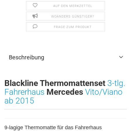
AUF DEN MERKZETTEL
WOANDERS GÜNSTIGER?
FRAGE ZUM PRODUKT
Beschreibung
Blackline Thermomattenset
3-tlg.
Fahrerhaus
Mercedes
Vito/Viano
ab 2015
9-lagige Thermomatte für das Fahrerhaus