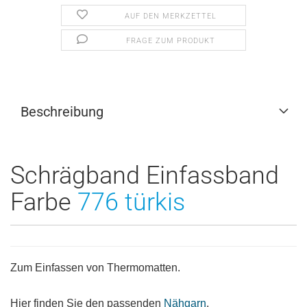
AUF DEN MERKZETTEL
FRAGE ZUM PRODUKT
Beschreibung
Schrägband Einfassband
Farbe
776 türkis
Zum Einfassen von Thermomatten.
Hier finden Sie den passenden
Nähgarn
.