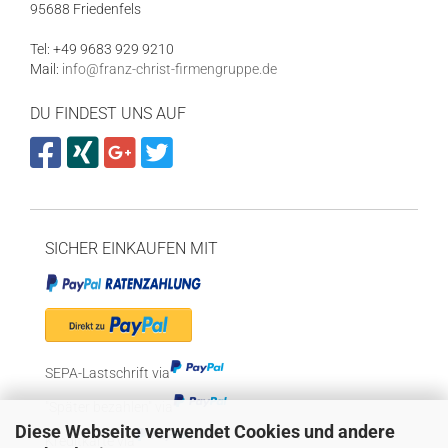
95688 Friedenfels
Tel: +49 9683 929 9210
Mail:
info@franz-christ-firmengruppe.de
DU FINDEST UNS AUF
SICHER EINKAUFEN MIT
SEPA-Lastschrift via
"Später bezahlen" via
Diese Webseite verwendet Cookies und andere
Kreditkarte via