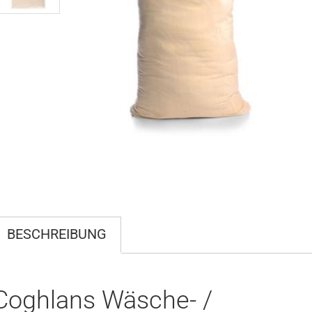
BESCHREIBUNG
Coghlans Wäsche- /