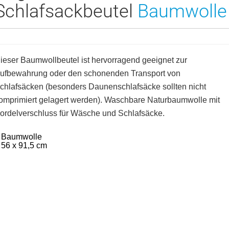
Schlafsackbeutel
Baumwolle
ieser Baumwollbeutel ist hervorragend geeignet zur
ufbewahrung oder den schonenden Transport von
chlafsäcken (besonders Daunenschlafsäcke sollten nicht
omprimiert gelagert werden). Waschbare Naturbaumwolle mit
ordelverschluss für Wäsche und Schlafsäcke.
 Baumwolle
 56 x 91,5 cm