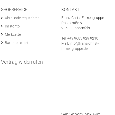
SHOPSERVICE
KONTAKT
Franz Christ Firmengruppe
Als Kunde registrieren
Poststraße 6
Ihr Konto
95688 Friedenfels
Merkzettel
Tel: +49 9683 929 9210
Barrierefreiheit
Mail:
info@franz-christ-
firmengruppe.de
Vertrag widerrufen