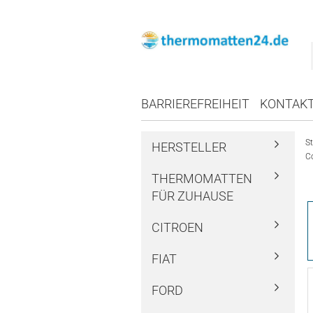
BARRIEREFREIHEIT
KONTAK
St
HERSTELLER
C
THERMOMATTEN
FÜR ZUHAUSE
CITROEN
FIAT
FORD