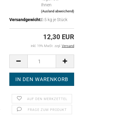
Ihnen
(Ausland abweichend)
Versandgewicht:
0.5
kg je Stück
12,30 EUR
inkl. 19% MwSt. zzgl.
Versand
AUF DEN MERKZETTEL
FRAGE ZUM PRODUKT