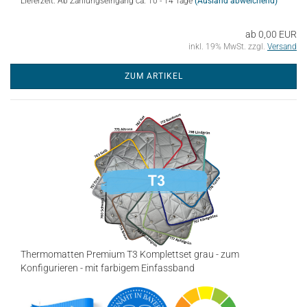
Lieferzeit: Ab Zahlungseingang ca. 10 - 14 Tage
(Ausland abweichend)
ab 0,00 EUR
inkl. 19% MwSt. zzgl.
Versand
ZUM ARTIKEL
Thermomatten Premium T3 Komplettset grau - zum
Konfigurieren - mit farbigem Einfassband