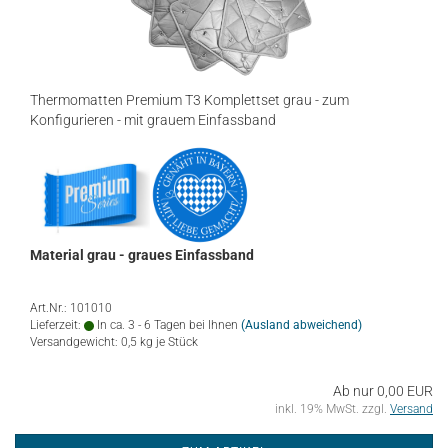
Thermomatten Premium T3 Komplettset grau - zum
Konfigurieren - mit grauem Einfassband
Material grau - graues Einfassband
Art.Nr.: 101010
Lieferzeit:
In ca. 3 - 6 Tagen bei Ihnen
(Ausland abweichend)
Versandgewicht:
0,5
kg je Stück
Ab nur 0,00 EUR
inkl. 19% MwSt. zzgl.
Versand