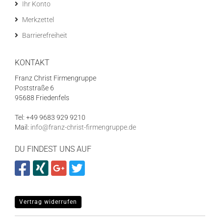
Ihr Konto
Merkzettel
Barrierefreiheit
KONTAKT
Franz Christ Firmengruppe
Poststraße 6
95688 Friedenfels
Tel: +49 9683 929 9210
Mail:
info@franz-christ-firmengruppe.de
DU FINDEST UNS AUF
Vertrag widerrufen