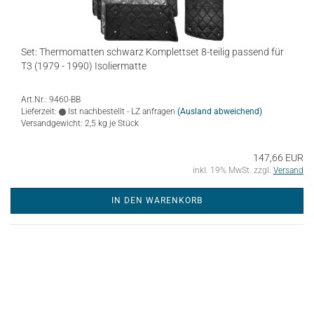
Set: Thermomatten schwarz Komplettset 8-teilig passend für
T3 (1979 - 1990) Isoliermatte
Art.Nr.: 9460-BB
Lieferzeit:
Ist nachbestellt - LZ anfragen
(Ausland abweichend)
Versandgewicht:
2,5
kg je Stück
147,66 EUR
inkl. 19% MwSt. zzgl.
Versand
IN DEN WARENKORB