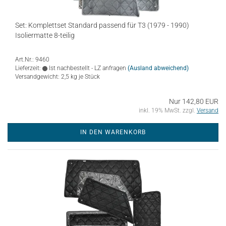
Set: Komplettset Standard passend für T3 (1979 - 1990)
Isoliermatte 8-teilig
Art.Nr.: 9460
Lieferzeit:
Ist nachbestellt - LZ anfragen
(Ausland abweichend)
Versandgewicht:
2,5
kg je Stück
Nur 142,80 EUR
inkl. 19% MwSt. zzgl.
Versand
IN DEN WARENKORB