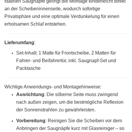
stabilen Saugnäpfe gelingt die Montage kinderleicht direkt
an der Scheibeninnenseite, wodurch sofortige
Privatsphäre und eine optimale Verdunkelung für einen
erholsamen Schlaf entstehen.
Lieferumfang
:
Set-Inhalt: 1 Matte für Frontscheibe, 2 Matten für
Fahrer- und Beifahrertür, inkl. Saugnapf-Set und
Packtasche
Wichtige Anwendungs- und Montagehinweise:
Ausrichtung
: Die silberne Seite muss zwingend
nach außen zeigen, um die bestmögliche Reflexion
der Sonnenstrahlen zu gewährleisten.
Vorbereitung
:
Reinigen Sie die Scheiben vor dem
Anbringen der Saugnäpfe kurz mit Glasreiniger – so