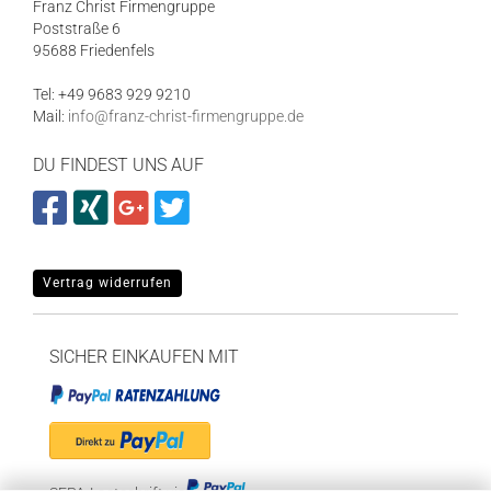
Franz Christ Firmengruppe
Poststraße 6
95688 Friedenfels
Tel: +49 9683 929 9210
Mail:
info@franz-christ-firmengruppe.de
DU FINDEST UNS AUF
Vertrag widerrufen
SICHER EINKAUFEN MIT