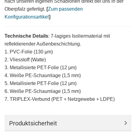
nach unseren eigenen Schablonen direkt bei uns in der
Oberpfalz gefertigt.
[
Zum passenden
Konfigurationsartikel
]
Technische Details
: 7-lagiges Isoliermaterial mit
reflektierender Außenbeschichtung.
1. PVC-Folie (130 μm)
2. Vliesstoff (Watte)
3. Metallisierte PET-Folie (12 μm)
4. Weiße PE-Schaumlage (1,5 mm)
5. Metallisierte PET-Folie (12 μm)
6. Weiße PE-Schaumlage (1,5 mm)
7. TRIPLEX-Verbund (PET + Netzgewebe + LDPE)
Produktsicherheit