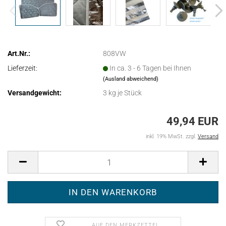
Art.Nr.:
808VW
Lieferzeit:
In ca. 3 - 6 Tagen bei Ihnen
(Ausland abweichend)
Versandgewicht:
3
kg je Stück
49,94 EUR
inkl. 19% MwSt. zzgl.
Versand
AUF DEN MERKZETTEL