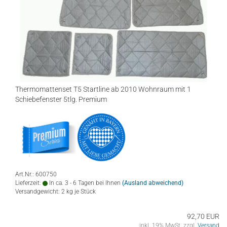
Thermomattenset T5 Startline ab 2010 Wohnraum mit 1
Schiebefenster 5tlg. Premium
Art.Nr.: 600750
Lieferzeit:
In ca. 3 - 6 Tagen bei Ihnen
(Ausland abweichend)
Versandgewicht:
2
kg je Stück
92,70 EUR
inkl. 19% MwSt. zzgl.
Versand