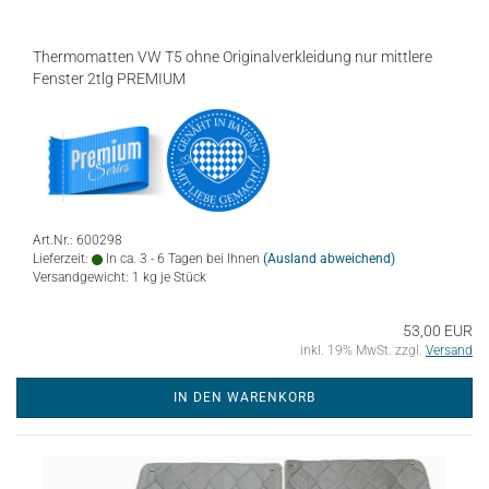
Thermomatten VW T5 ohne Originalverkleidung nur mittlere
Fenster 2tlg PREMIUM
Art.Nr.: 600298
Lieferzeit:
In ca. 3 - 6 Tagen bei Ihnen
(Ausland abweichend)
Versandgewicht:
1
kg je Stück
53,00 EUR
inkl. 19% MwSt. zzgl.
Versand
IN DEN WARENKORB