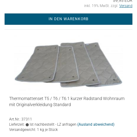
59,95 EUR
inkl. 19% MwSt. zzgl.
Versand
IN DEN WARENKORB
Thermomattenset T5 / T6 / T6.1 kurzer Radstand Wohnraum
mit Originalverkleidung Standard
Art.Nr.: 37311
Lieferzeit:
Ist nachbestellt - LZ anfragen
(Ausland abweichend)
Versandgewicht:
1
kg je Stück