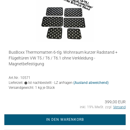
BusBoxx Thermomatten 6-tlg. Wohnraum kurzer Radstand +
Flügeltüren VW T5 / T6 / T6.1 ohne Verkleidung -
Magnetbefestigung
Art.Nr.: 10571
Lieferzeit:
Ist nachbestellt - LZ anfragen
(Ausland abweichend)
Versandgewicht:
1
kg je Stück
399,00 EUR
inkl. 19% MwSt. zzgl.
Versand
IN DEN WARENKORB