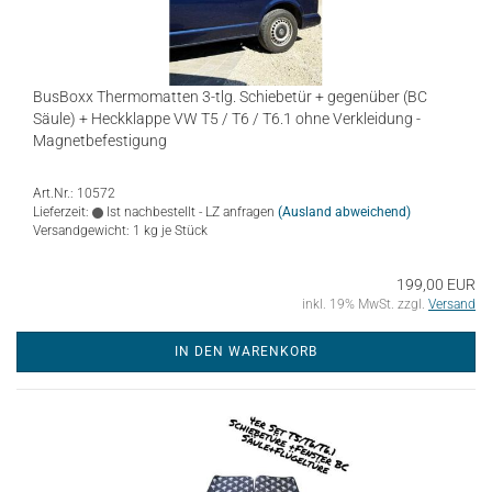
BusBoxx Thermomatten 3-tlg. Schiebetür + gegenüber (BC
Säule) + Heckklappe VW T5 / T6 / T6.1 ohne Verkleidung -
Magnetbefestigung
Art.Nr.: 10572
Lieferzeit:
Ist nachbestellt - LZ anfragen
(Ausland abweichend)
Versandgewicht:
1
kg je Stück
199,00 EUR
inkl. 19% MwSt. zzgl.
Versand
IN DEN WARENKORB