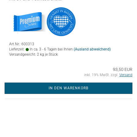
Art.Nr.: 600313
Lieferzeit:
In ca. 3 - 6 Tagen bei Ihnen
(Ausland abweichend)
Versandgewicht:
2
kg je Stück
93,50 EUR
inkl. 19% MwSt. zzgl.
Versand
IN DEN WARENKORB