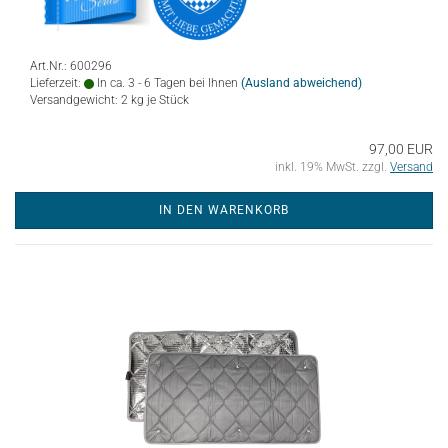
Art.Nr.: 600296
Lieferzeit:
In ca. 3 - 6 Tagen bei Ihnen
(Ausland abweichend)
Versandgewicht:
2
kg je Stück
97,00 EUR
inkl. 19% MwSt. zzgl.
Versand
IN DEN WARENKORB