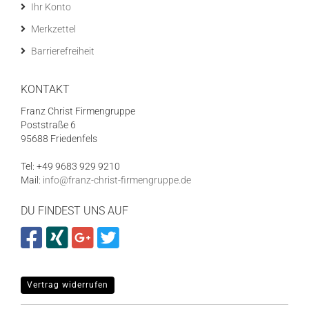
Ihr Konto
Merkzettel
Barrierefreiheit
KONTAKT
Franz Christ Firmengruppe
Poststraße 6
95688 Friedenfels
Tel: +49 9683 929 9210
Mail:
info@franz-christ-firmengruppe.de
DU FINDEST UNS AUF
Vertrag widerrufen