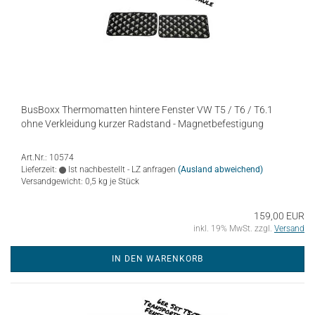
BusBoxx Thermomatten hintere Fenster VW T5 / T6 / T6.1
ohne Verkleidung kurzer Radstand - Magnetbefestigung
Art.Nr.: 10574
Lieferzeit:
Ist nachbestellt - LZ anfragen
(Ausland abweichend)
Versandgewicht:
0,5
kg je Stück
159,00 EUR
inkl. 19% MwSt. zzgl.
Versand
IN DEN WARENKORB