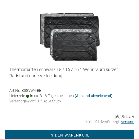
Thermomatten schwarz T5 / T6 / T6.1 Wohnraum kurzer
Radstand ohne Verkleidung
Art.Nr.: 808VW4-BB
Lieferzeit:
In ca. 3 - 6 Tagen bei Ihnen
(Ausland abweichend)
Versandgewicht:
1,5
kg je Stück
59,95 EUR
inkl. 19% MwSt. zzgl.
Versand
IN DEN WARENKORB