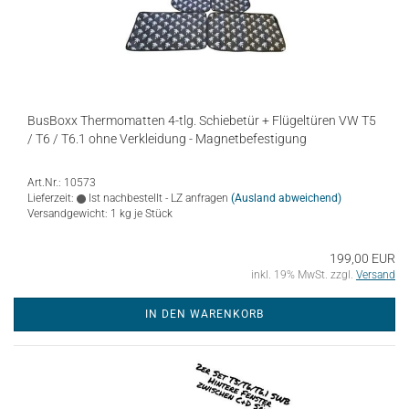
BusBoxx Thermomatten 4-tlg. Schiebetür + Flügeltüren VW T5
/ T6 / T6.1 ohne Verkleidung - Magnetbefestigung
Art.Nr.: 10573
Lieferzeit:
Ist nachbestellt - LZ anfragen
(Ausland abweichend)
Versandgewicht:
1
kg je Stück
199,00 EUR
inkl. 19% MwSt. zzgl.
Versand
IN DEN WARENKORB