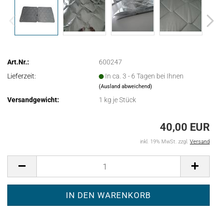
Art.Nr.:
600247
Lieferzeit:
In ca. 3 - 6 Tagen bei Ihnen
(Ausland abweichend)
Versandgewicht:
1
kg je Stück
40,00 EUR
inkl. 19% MwSt. zzgl.
Versand