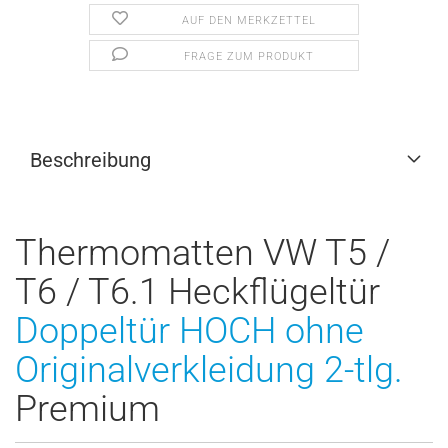
AUF DEN MERKZETTEL
FRAGE ZUM PRODUKT
Beschreibung
Thermomatten VW T5 /
T6 / T6.1 Heckflügeltür
Doppeltür HOCH ohne
Originalverkleidung 2-tlg.
Premium