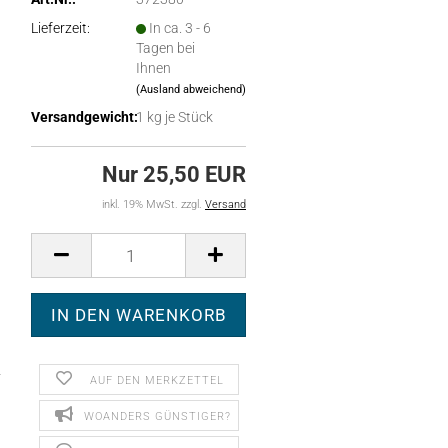
Lieferzeit:
In ca. 3 - 6
Tagen bei
Ihnen
(Ausland abweichend)
Versandgewicht:
1
kg je Stück
Nur 25,50 EUR
inkl. 19% MwSt. zzgl.
Versand
AUF DEN MERKZETTEL
WOANDERS GÜNSTIGER?