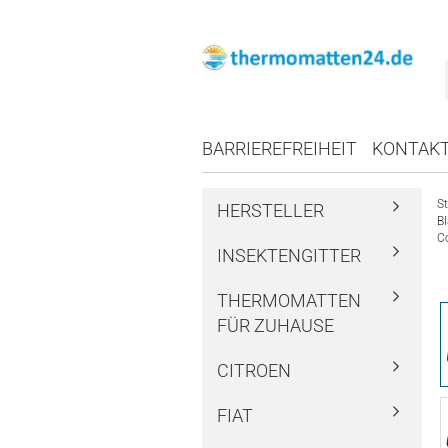
BARRIEREFREIHEIT
KONTAK
St
HERSTELLER
B
C
INSEKTENGITTER
THERMOMATTEN
FÜR ZUHAUSE
CITROEN
FIAT