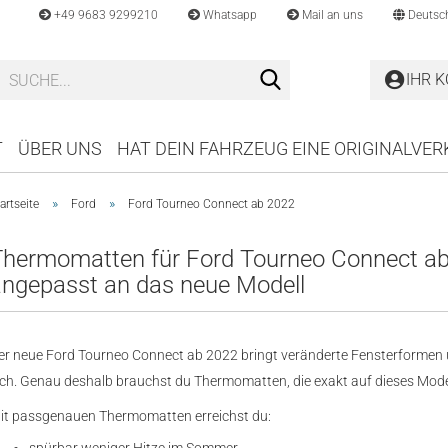
+49 9683 9299210
Whatsapp
Mail an uns
Deutsc
Suche...
IHR 
T
ÜBER UNS
HAT DEIN FAHRZEUG EINE ORIGINALVE
»
»
artseite
Ford
Ford Tourneo Connect ab 2022
Thermomatten für Ford Tourneo Connect ab
angepasst an das neue Modell
er neue Ford Tourneo Connect ab 2022 bringt veränderte Fensterformen
ich. Genau deshalb brauchst du Thermomatten, die exakt auf dieses Mode
it passgenauen Thermomatten erreichst du: