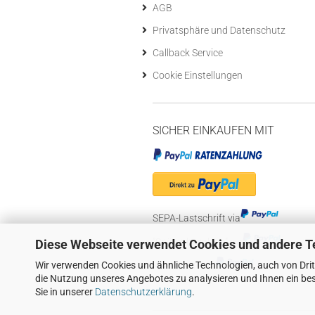
AGB
Privatsphäre und Datenschutz
Callback Service
Cookie Einstellungen
SICHER EINKAUFEN MIT
SEPA-Lastschrift via
"Später bezahlen" via
Diese Webseite verwendet Cookies und andere T
Wir verwenden Cookies und ähnliche Technologien, auch von Drit
Kreditkarte via
die Nutzung unseres Angebotes zu analysieren und Ihnen ein bes
Sie in unserer
Datenschutzerklärung
.