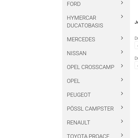
FORD
HYMERCAR
J
DUCATOBASIS
D
MERCEDES
NISSAN
D
OPEL CROSSCAMP
OPEL
PEUGEOT
PÖSSL CAMPSTER
RENAULT
TOYOTA PROACE