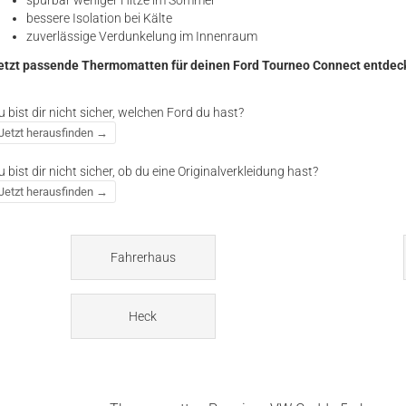
spürbar weniger Hitze im Sommer
bessere Isolation bei Kälte
zuverlässige Verdunkelung im Innenraum
etzt passende Thermomatten für deinen Ford Tourneo Connect entdec
u bist dir nicht sicher, welchen Ford du hast?
Jetzt herausfinden →
u bist dir nicht sicher, ob du eine Originalverkleidung hast?
Jetzt herausfinden →
Fahrerhaus
Heck