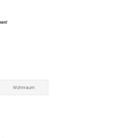
ken!
Wohnraum