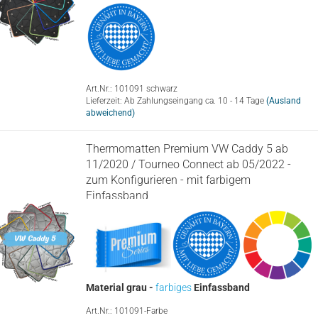
Art.Nr.: 101091 schwarz
Lieferzeit: Ab Zahlungseingang ca. 10 - 14 Tage
(Ausland
abweichend)
Thermomatten Premium VW Caddy 5 ab
11/2020 / Tourneo Connect ab 05/2022 -
zum Konfigurieren - mit farbigem
Einfassband
Material grau -
farbiges
Einfassband
Art.Nr.: 101091-Farbe