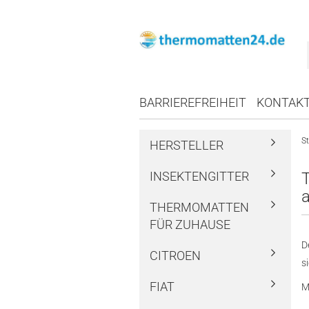
BARRIEREFREIHEIT
KONTAK
St
HERSTELLER
INSEKTENGITTER
THERMOMATTEN
FÜR ZUHAUSE
D
CITROEN
s
FIAT
M