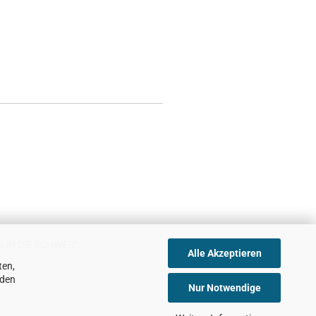
 IN DIE SCHWEIZ
Alle Akzeptieren
ten,
nden
Nur Notwendige