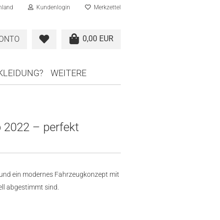
hland
Kundenlogin
Merkzettel
0,00 EUR
KONTO
RKLEIDUNG?
WEITERE
 2022 – perfekt
 und ein modernes Fahrzeugkonzept mit
ll abgestimmt sind.