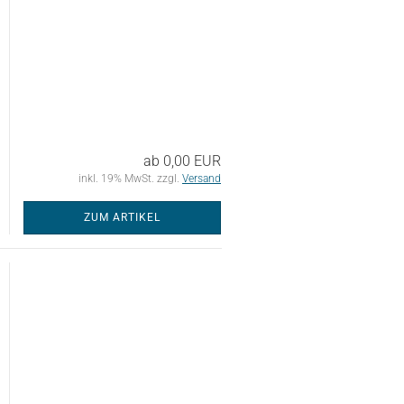
ab 0,00 EUR
inkl. 19% MwSt. zzgl.
Versand
ZUM ARTIKEL