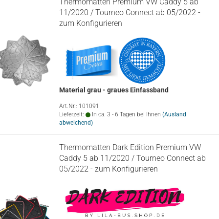
Thermomatten Premium VW Caddy 5 ab
11/2020 / Tourneo Connect ab 05/2022 -
zum Konfigurieren
Material grau - graues Einfassband
Art.Nr.: 101091
Lieferzeit:
In ca. 3 - 6 Tagen bei Ihnen
(Ausland
abweichend)
Thermomatten Dark Edition Premium VW
Caddy 5 ab 11/2020 / Tourneo Connect ab
05/2022 - zum Konfigurieren