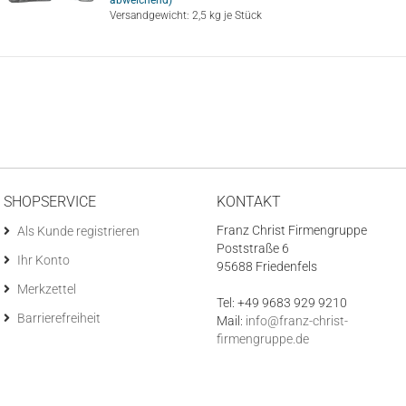
abweichend)
Versandgewicht:
2,5
kg je Stück
SHOPSERVICE
KONTAKT
Franz Christ Firmengruppe
Als Kunde registrieren
Poststraße 6
Ihr Konto
95688 Friedenfels
Merkzettel
Tel: +49 9683 929 9210
Barrierefreiheit
Mail:
info@franz-christ-
firmengruppe.de