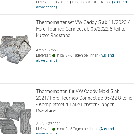
Lieferzeit: Ab Zahlungseingang ca. 10 - 14 Tage
(Ausland
abweichend)
Thermomattenset VW Caddy 5 ab 11/2020 /
Ford Tourneo Connect ab 05/2022 8-teilig.
kurzer Radstand
Art.Nr.: 372281
Lieferzeit:
In ca. 3 - 6 Tagen bei Ihnen
(Ausland
abweichend)
Thermomatten für VW Caddy Maxi 5 ab
2021/ Ford Tourneo Connect ab 05/22 8-teilig
- Komplettset für alle Fenster - langer
Radstand
Art.Nr.: 372271
Lieferzeit:
In ca. 3 - 6 Tagen bei Ihnen
(Ausland