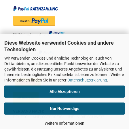
SEPA-Lastschrift via
Diese Webseite verwendet Cookies und andere
"Später bezahlen" via
Technologien
Kreditkarte via
Wir verwenden Cookies und ähnliche Technologien, auch von
Drittanbietern, um die ordentliche Funktionsweise der Website zu
gewährleisten, die Nutzung unseres Angebotes zu analysieren und
WIR VERSENDEN MIT
Ihnen ein bestmögliches Einkaufserlebnis bieten zu können. Weitere
Informationen finden Sie in unserer
Datenschutzerklärung
.
Alle Akzeptieren
Nur Notwendige
VERSAND NACH:
DEUTSCHLAND, ÖSTERREICH UND IN DIE SCHWEIZ
Weitere Informationen