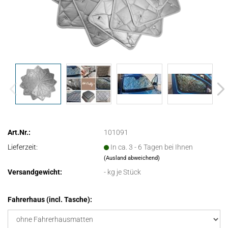
Art.Nr.:
101091
Lieferzeit:
In ca. 3 - 6 Tagen bei Ihnen
(Ausland abweichend)
Versandgewicht:
-
kg je Stück
Fahrerhaus (incl. Tasche):