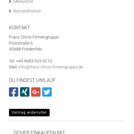
Merkzettel
Barrierefreiheit
KONTAKT
Franz Christ Firmengruppe
Poststraße 6
95688 Friedenfels
Tel: +49 9683 929 9210
Mail:
info@franz-christ-firmengruppe.de
DU FINDEST UNS AUF
Vertrag widerrufen
SICHER EINKAUFEN MIT