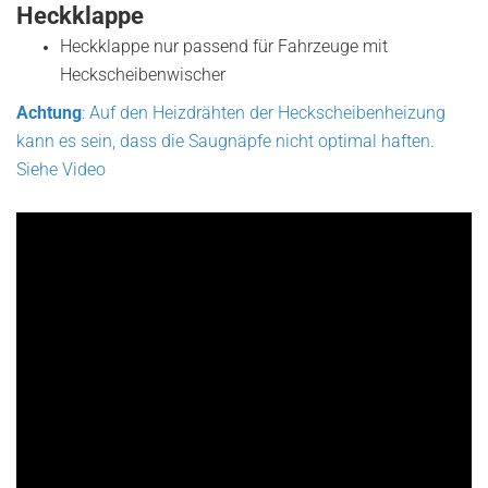
Heckklappe
Heckklappe nur passend für Fahrzeuge mit
Heckscheibenwischer
Achtung
: Auf den Heizdrähten der Heckscheibenheizung
kann es sein, dass die Saugnäpfe nicht optimal haften.
Siehe Video