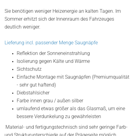
Sie benötigen weniger Heizenergie an kalten Tagen. Im
Sommer erhitzt sich der Innenraum des Fahrzeuges
deutlich weniger.
Lieferung incl. passender Menge Saugnäpfe
Reflektion der Sonneneinstrahlung
Isolierung gegen Kälte und Wärme
Sichtschutz
Einfache Montage mit Saugnäpfen (Premiumqualität
- sehr gut haftend)
Diebstahlsicher
Farbe innen grau / außen silber
umlaufend etwas größer als das Glasmaß, um eine
bessere Verdunkelung zu gewährleisten
Material- und fertigungstechnisch sind sehr geringe Farb-
und Strukturunterschiede auf der Prägeseite möglich.