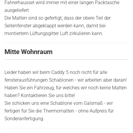
Fahrerhausset wird immer mit einer langen Packtasche
ausgeliefert
Die Matten sind so gefertigt, dass der obere Teil der
Seitenfenster abgeklappt werden kann, damit bei
montiertem Lüftungsgitter Luft zirkulieren kann.
Mitte Wohnraum
Leider haben wir beim Caddy 5 noch nicht für alle
fensterausführungen Schablonen - wir arbeiten aber daran!
Haben Sie ein Fahrzeug, für welches wir noch keine Matten
haben? Kontaktieren Sie uns bitte!
Sie schicken uns eine Schablone vom Galsmaß - wir
fertigen für Sie die Thermomatten - ohne Aufpreis für
Sonderanfertigung.