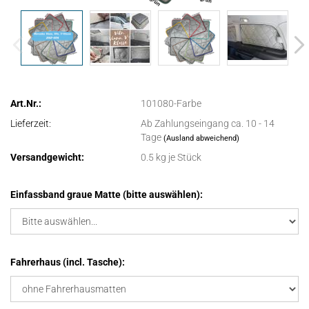
Art.Nr.:
101080-Farbe
Lieferzeit:
Ab Zahlungseingang ca. 10 - 14
Tage
(Ausland abweichend)
Versandgewicht:
0.5
kg je Stück
Einfassband graue Matte (bitte auswählen):
Fahrerhaus (incl. Tasche):