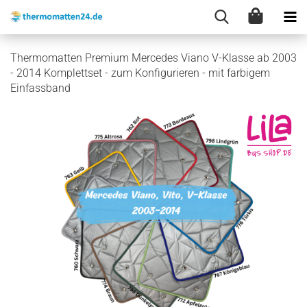
Thermomatten Premium Mercedes Viano V-Klasse ab 2003
- 2014 Komplettset - zum Konfigurieren - mit farbigem
Einfassband