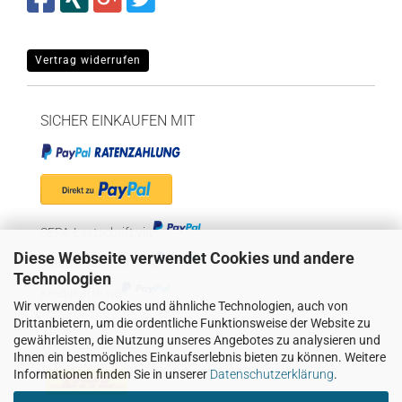
Vertrag widerrufen
SICHER EINKAUFEN MIT
SEPA-Lastschrift via
Diese Webseite verwendet Cookies und andere
"Später bezahlen" via
Technologien
Kreditkarte via
Wir verwenden Cookies und ähnliche Technologien, auch von
Drittanbietern, um die ordentliche Funktionsweise der Website zu
gewährleisten, die Nutzung unseres Angebotes zu analysieren und
WIR VERSENDEN MIT
Ihnen ein bestmögliches Einkaufserlebnis bieten zu können. Weitere
Informationen finden Sie in unserer
Datenschutzerklärung
.