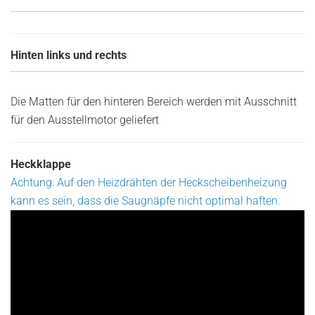
Hinten links und rechts
Die Matten für den hinteren Bereich werden mit Ausschnitt
für den Ausstellmotor geliefert
Heckklappe
Achtung:
Auf den Heizdrähten der Heckscheibenheizung
kann es sein, dass die Saugnäpfe nicht optimal haften.