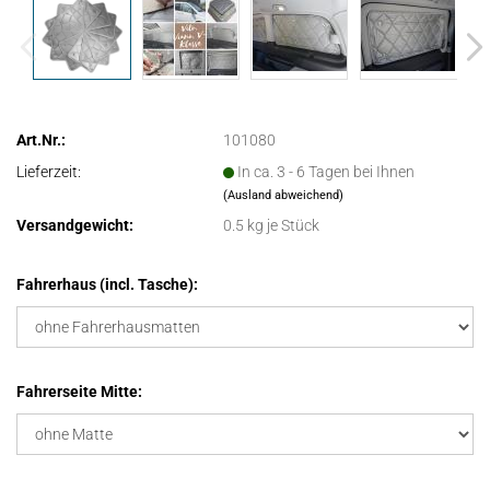
Art.Nr.:
101080
Lieferzeit:
In ca. 3 - 6 Tagen bei Ihnen
(Ausland abweichend)
Versandgewicht:
0.5
kg je Stück
Fahrerhaus (incl. Tasche):
Fahrerseite Mitte: