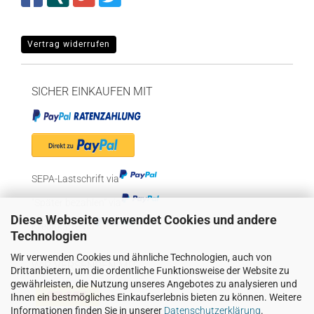
Vertrag widerrufen
SICHER EINKAUFEN MIT
SEPA-Lastschrift via
"Später bezahlen" via
Diese Webseite verwendet Cookies und andere
Kreditkarte via
Technologien
Wir verwenden Cookies und ähnliche Technologien, auch von
WIR VERSENDEN MIT
Drittanbietern, um die ordentliche Funktionsweise der Website zu
gewährleisten, die Nutzung unseres Angebotes zu analysieren und
Ihnen ein bestmögliches Einkaufserlebnis bieten zu können. Weitere
Informationen finden Sie in unserer
Datenschutzerklärung
.