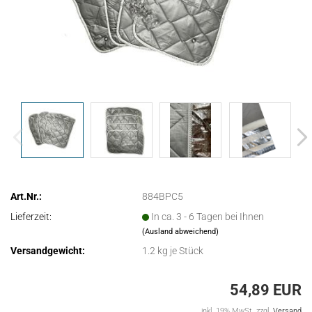
Art.Nr.:
884BPC5
Lieferzeit:
In ca. 3 - 6 Tagen bei Ihnen
(Ausland abweichend)
Versandgewicht:
1.2
kg je Stück
54,89 EUR
inkl. 19% MwSt. zzgl.
Versand