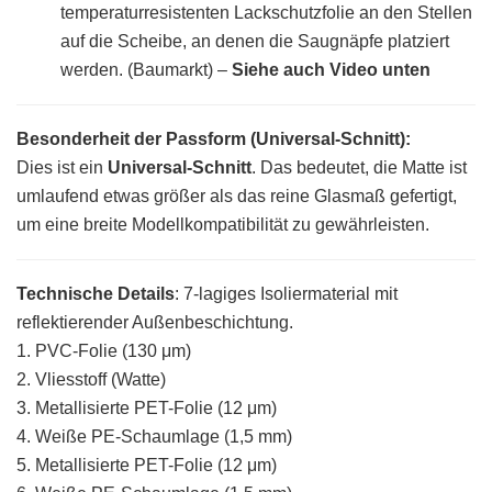
temperaturresistenten Lackschutzfolie an den Stellen
auf die Scheibe, an denen die Saugnäpfe platziert
werden. (Baumarkt)
–
Siehe auch Video unten
Besonderheit der Passform (Universal-Schnitt):
Dies ist ein
Universal-Schnitt
. Das bedeutet, die Matte ist
umlaufend etwas größer als das reine Glasmaß gefertigt,
um eine breite Modellkompatibilität zu gewährleisten.
Technische Details
: 7-lagiges Isoliermaterial mit
reflektierender Außenbeschichtung.
1. PVC-Folie (130 μm)
2. Vliesstoff (Watte)
3. Metallisierte PET-Folie (12 μm)
4. Weiße PE-Schaumlage (1,5 mm)
5. Metallisierte PET-Folie (12 μm)