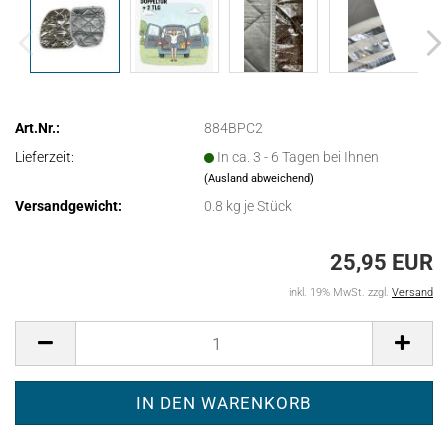
Art.Nr.:
884BPC2
Lieferzeit:
In ca. 3 - 6 Tagen bei Ihnen
(Ausland abweichend)
Versandgewicht:
0.8
kg je Stück
25,95 EUR
inkl. 19% MwSt. zzgl.
Versand