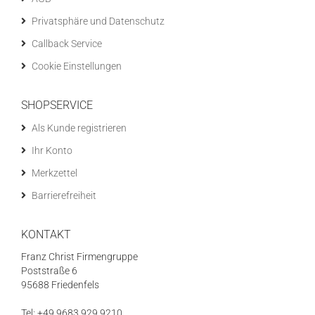
Privatsphäre und Datenschutz
Callback Service
Cookie Einstellungen
SHOPSERVICE
Als Kunde registrieren
Ihr Konto
Merkzettel
Barrierefreiheit
KONTAKT
Franz Christ Firmengruppe
Poststraße 6
95688 Friedenfels
Tel: +49 9683 929 9210