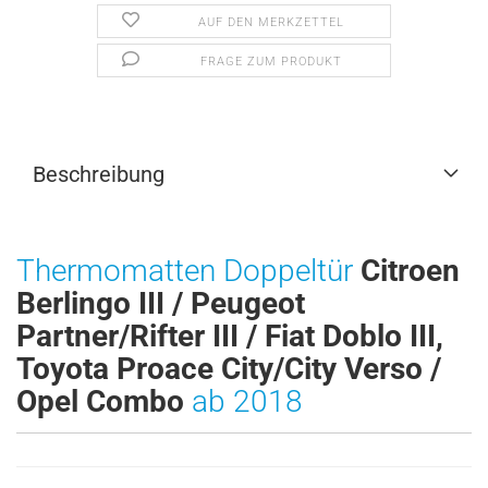
AUF DEN MERKZETTEL
FRAGE ZUM PRODUKT
Beschreibung
Thermomatten Doppeltür
Citroen
Berlingo III / Peugeot
Partner/Rifter III / Fiat Doblo III,
Toyota Proace City/City Verso /
Opel Combo
ab
2018