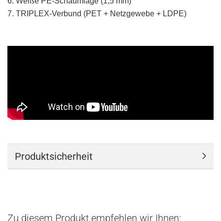
6. Weiße PE-Schaumlage (1,5 mm)
7. TRIPLEX-Verbund (PET + Netzgewebe + LDPE)
Produktsicherheit
Zu diesem Produkt empfehlen wir Ihnen: