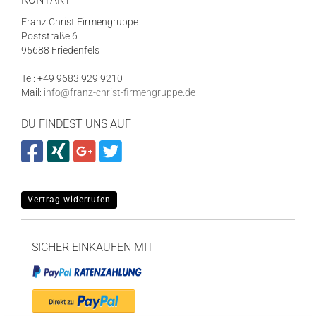
Franz Christ Firmengruppe
Poststraße 6
95688 Friedenfels
Tel: +49 9683 929 9210
Mail:
info@franz-christ-firmengruppe.de
DU FINDEST UNS AUF
Vertrag widerrufen
SICHER EINKAUFEN MIT