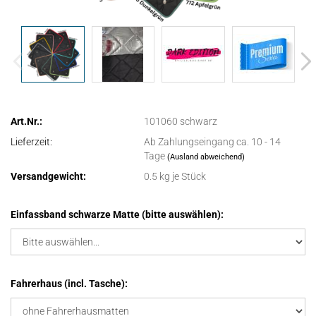
Art.Nr.:
101060 schwarz
Lieferzeit:
Ab Zahlungseingang ca. 10 - 14
Tage
(Ausland abweichend)
Versandgewicht:
0.5
kg je Stück
Einfassband schwarze Matte (bitte auswählen):
Fahrerhaus (incl. Tasche):