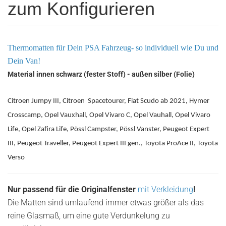
zum Konfigurieren
Thermomatten für Dein PSA Fahrzeug- so individuell wie Du und
Dein Van!
Material innen schwarz (fester Stoff) - außen silber (Folie)
Citroen Jumpy III, Citroen Spacetourer, Fiat Scudo ab 2021, Hymer
Crosscamp, Opel Vauxhall, Opel Vivaro C, Opel Vauhall, Opel Vivaro
Life, Opel Zafira Life, Pössl Campster, Pössl Vanster, Peugeot Expert
III, Peugeot Traveller, Peugeot Expert III gen., Toyota ProAce II, Toyota
Verso
Nur passend für die Originalfenster
mit Verkleidung
!
Die Matten sind umlaufend immer etwas größer als das
reine Glasmaß, um eine gute Verdunkelung zu