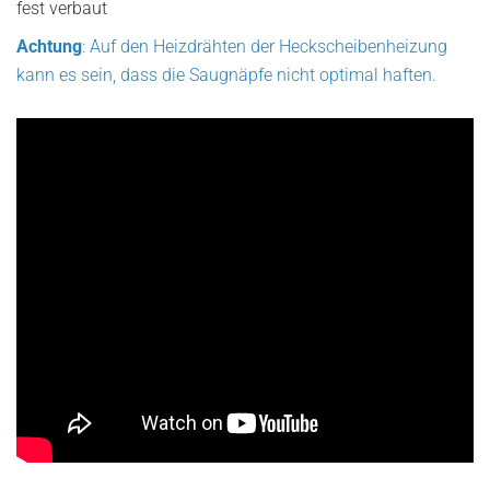
fest verbaut
Achtung
: Auf den Heizdrähten der Heckscheibenheizung
kann es sein, dass die Saugnäpfe nicht optimal haften.