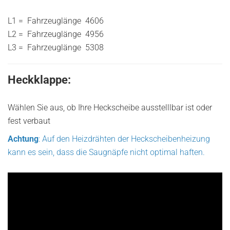
L1 = Fahrzeuglänge 4606
L2 = Fahrzeuglänge 4956
L3 = Fahrzeuglänge 5308
Heckklappe:
Wählen Sie aus, ob Ihre Heckscheibe ausstelllbar ist oder
fest verbaut
Achtung
: Auf den Heizdrähten der Heckscheibenheizung
kann es sein, dass die Saugnäpfe nicht optimal haften.