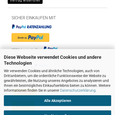
Vertrag widerrufen
SICHER EINKAUFEN MIT
SEPA-Lastschrift via
Diese Webseite verwendet Cookies und andere
"Später bezahlen" via
Technologien
Kreditkarte via
Wir verwenden Cookies und ähnliche Technologien, auch von
Drittanbietern, um die ordentliche Funktionsweise der Website zu
gewährleisten, die Nutzung unseres Angebotes zu analysieren und
WIR VERSENDEN MIT
Ihnen ein bestmögliches Einkaufserlebnis bieten zu können. Weitere
Informationen finden Sie in unserer
Datenschutzerklärung
.
Alle Akzeptieren