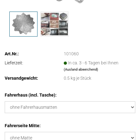
Art.Nr.:
101060
Lieferzeit:
In ca. 3 - 6 Tagen bei Ihnen
(Ausland abweichend)
Versandgewicht:
0.5
kg je Stück
Fahrerhaus (incl. Tasche):
Fahrerseite Mitte: