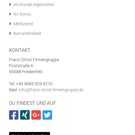
Als Kunde registrieren
Ihr Konto
Merkzettel
Barrierefreiheit
KONTAKT
Franz Christ Firmengruppe
Poststraße 6
95688 Friedenfels
Tel: +49 9683 929 9210
Mail:
info@franz-christ-firmengruppe.de
DU FINDEST UNS AUF