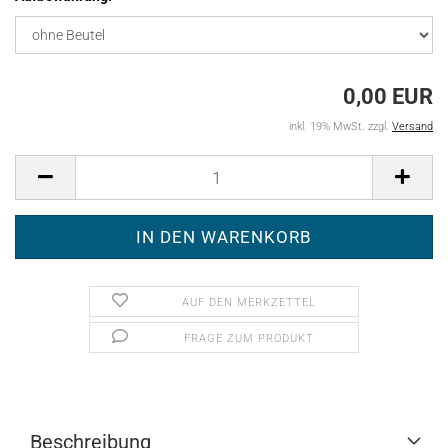
0,00 EUR
inkl. 19% MwSt. zzgl.
Versand
AUF DEN MERKZETTEL
FRAGE ZUM PRODUKT
Beschreibung