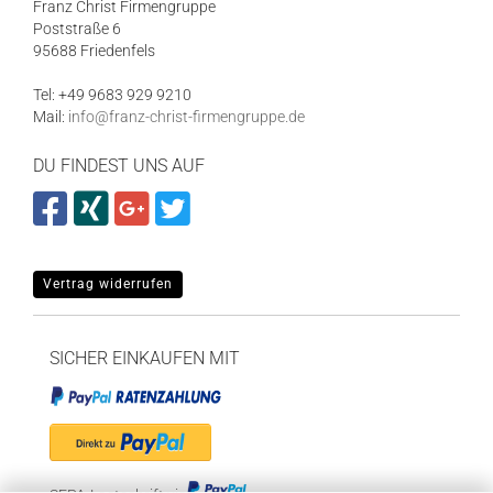
Franz Christ Firmengruppe
Poststraße 6
95688 Friedenfels
Tel: +49 9683 929 9210
Mail:
info@franz-christ-firmengruppe.de
DU FINDEST UNS AUF
Vertrag widerrufen
SICHER EINKAUFEN MIT