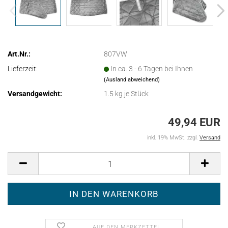
Art.Nr.:
807VW
Lieferzeit:
In ca. 3 - 6 Tagen bei Ihnen
(Ausland abweichend)
Versandgewicht:
1.5
kg je Stück
49,94 EUR
inkl. 19% MwSt. zzgl.
Versand
AUF DEN MERKZETTEL