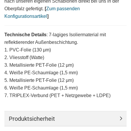
nach unseren eigenen Schablonen direkt bei uns in der
Oberpfalz gefertigt.
[
Zum passenden
Konfigurationsartikel
]
Technische Details
: 7-lagiges Isoliermaterial mit
reflektierender Außenbeschichtung.
1. PVC-Folie (130 μm)
2. Vliesstoff (Watte)
3. Metallisierte PET-Folie (12 μm)
4. Weiße PE-Schaumlage (1,5 mm)
5. Metallisierte PET-Folie (12 μm)
6. Weiße PE-Schaumlage (1,5 mm)
7. TRIPLEX-Verbund (PET + Netzgewebe + LDPE)
Produktsicherheit