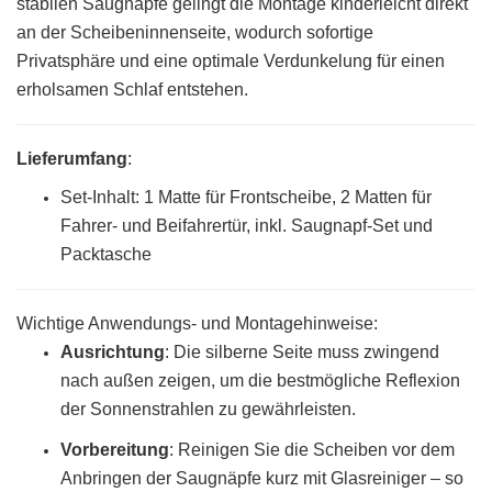
stabilen Saugnäpfe gelingt die Montage kinderleicht direkt
an der Scheibeninnenseite, wodurch sofortige
Privatsphäre und eine optimale Verdunkelung für einen
erholsamen Schlaf entstehen.
Lieferumfang
:
Set-Inhalt: 1 Matte für Frontscheibe, 2 Matten für
Fahrer- und Beifahrertür, inkl. Saugnapf-Set und
Packtasche
Wichtige Anwendungs- und Montagehinweise:
Ausrichtung
: Die silberne Seite muss zwingend
nach außen zeigen, um die bestmögliche Reflexion
der Sonnenstrahlen zu gewährleisten.
Vorbereitung
:
Reinigen Sie die Scheiben vor dem
Anbringen der Saugnäpfe kurz mit Glasreiniger – so