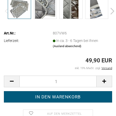
Art.Nr.:
807VW6
Lieferzeit:
In ca. 3 - 6 Tagen bei Ihnen
(Ausland abweichend)
49,90 EUR
inkl. 19% MwSt. zzgl.
Versand
AUF DEN MERKZETTEL