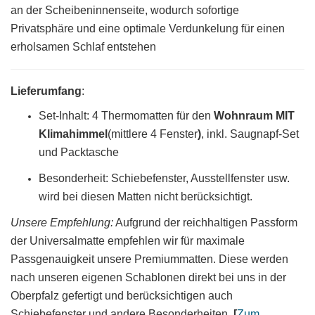
an der Scheibeninnenseite, wodurch sofortige
Privatsphäre und eine optimale Verdunkelung für einen
erholsamen Schlaf entstehen
Lieferumfang
:
Set-Inhalt: 4 Thermomatten für den
Wohnraum MIT
Klimahimmel
(mittlere 4 Fenster
)
, inkl. Saugnapf-Set
und Packtasche
Besonderheit: Schiebefenster, Ausstellfenster usw.
wird bei diesen Matten nicht berücksichtigt.
Unsere Empfehlung:
Aufgrund der reichhaltigen Passform
der Universalmatte empfehlen wir für maximale
Passgenauigkeit unsere Premiummatten. Diese werden
nach unseren eigenen Schablonen direkt bei uns in der
Oberpfalz gefertigt und berücksichtigen auch
Schiebefenster und andere Besonderheiten.
[
Zum