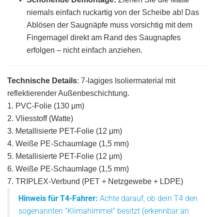
niemals einfach ruckartig von der Scheibe ab! Das
Ablösen der Saugnäpfe muss vorsichtig mit dem
Fingernagel direkt am Rand des Saugnapfes
erfolgen – nicht einfach anziehen.
Technische Details
: 7-lagiges Isoliermaterial mit
reflektierender Außenbeschichtung.
1. PVC-Folie (130 μm)
2. Vliesstoff (Watte)
3. Metallisierte PET-Folie (12 μm)
4. Weiße PE-Schaumlage (1,5 mm)
5. Metallisierte PET-Folie (12 μm)
6. Weiße PE-Schaumlage (1,5 mm)
7. TRIPLEX-Verbund (PET + Netzgewebe + LDPE)
Hinweis für T4-Fahrer:
Achte darauf, ob dein T4 den
sogenannten "Klimahimmel" besitzt (erkennbar an