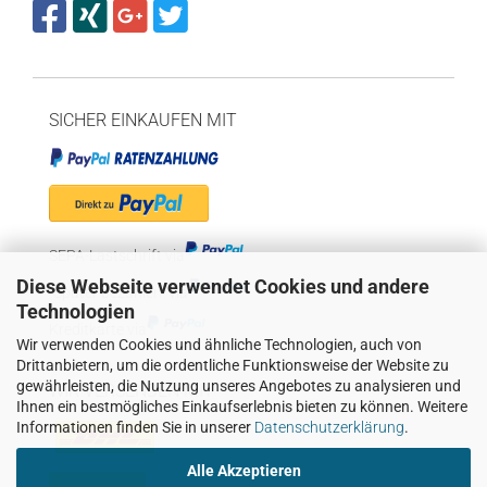
SICHER EINKAUFEN MIT
SEPA-Lastschrift via
Diese Webseite verwendet Cookies und andere
"Später bezahlen" via
Technologien
Kreditkarte via
Wir verwenden Cookies und ähnliche Technologien, auch von
Drittanbietern, um die ordentliche Funktionsweise der Website zu
gewährleisten, die Nutzung unseres Angebotes zu analysieren und
WIR VERSENDEN MIT
Ihnen ein bestmögliches Einkaufserlebnis bieten zu können. Weitere
Informationen finden Sie in unserer
Datenschutzerklärung
.
Alle Akzeptieren