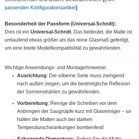
passenden Konfigurationsartikel
]
Besonderheit der Passform (Universal-Schnitt):
Dies ist ein
Universal-Schnitt
. Das bedeutet, die Matte ist
umlaufend etwas größer als das reine Glasmaß gefertigt,
um eine breite Modellkompatibilität zu gewährleisten.
Wichtige Anwendungs- und Montagehinweise:
Ausrichtung
: Die silberne Seite muss zwingend
nach außen zeigen, um die bestmögliche Reflexion
der Sonnenstrahlen zu gewährleisten.
Vorbereitung
:
Reinige die Scheiben vor dem
Anbringen der Saugnäpfe kurz mit Glasreiniger – so
halten die Matten auch bei starken
Temperaturschwankungen bombenfest!
Schonende Demontage:
Ziehen Sie die Matte