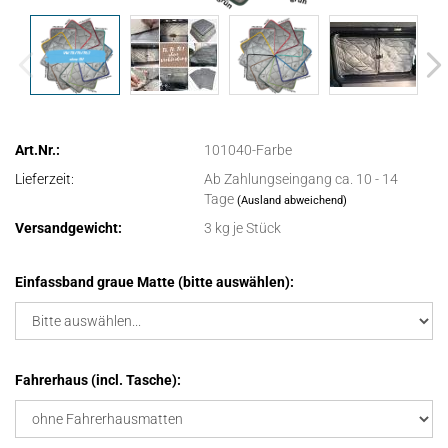
Art.Nr.:
101040-Farbe
Lieferzeit:
Ab Zahlungseingang ca. 10 - 14
Tage
(Ausland abweichend)
Versandgewicht:
3
kg je Stück
Einfassband graue Matte (bitte auswählen):
Fahrerhaus (incl. Tasche):