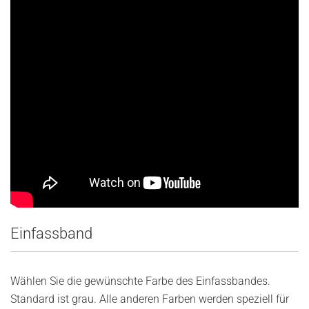
Einfassb
and
Wählen Sie die gewünschte Farbe des Einfassbandes.
Standard ist grau. Alle anderen Farben werden speziell für