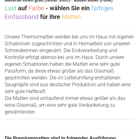
Material innen grau (fester Stoff) - außen silber (Folie)
Lust
auf
Farbe
- wählen Sie ein
farbiges
Einfassband
für Ihre
Matten
Unsere Thermomatten werden bei uns im Haus mit eigenen
Schablonen zugeschnitten und in Heimarbeit von unseren
Schneiderinnen eingenäht. Die Endverarbeitung und
Kontrolle erfolgt ebenso bei uns im Haus. Durch unsere
eigenen Schablonen haben die Matten eine sehr gute
Passform, da diese etwas größer als das Glasmaß
geschnitten werden. Die im Lieferumfang enthaltenen
Saugnäpfe sind aus deutscher Produktion und haben eine
sehr gute Haftkraft.
Die Matten sind umlaufend immer etwas größer als das
reine Glasmaß, um eine sehr gute Verdunkelung zu
gewährleisten.
Die Premiummatten sind in folgender Ausführung