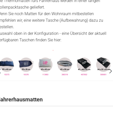
ie Thermomatten fürs Fahrerhaus werden in einer langen
ollenpacktasche geliefert.
enn Sie noch Matten für den Wohnraum mitbestellen
mpfehlen wir, eine weitere Tasche (Aufbewahrung) dazu zu
estellen.
uswahl oben in der Konfiguration - eine Übersicht der aktuell
erfügbaren Taschen finden Sie hier:
Fahrerhausmatten