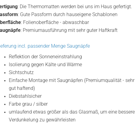
ertigung
: Die Thermomatten werden bei uns im Haus gefertigt.
assform
: Gute Passform durch hauseigene Schablonen
berfläche
: Folienoberfläche - abwaschbar
augnäpfe
: Premiumausführung mit sehr guter Haftkraft
ieferung incl. passender Menge Saugnäpfe
Reflektion der Sonneneinstrahlung
Isolierung gegen Kälte und Wärme
Sichtschutz
Einfache Montage mit Saugnäpfen (Premiumqualität - sehr
gut haftend)
Diebstahlsicher
Farbe grau / silber
umlaufend etwas größer als das Glasmaß, um eine bessere
Verdunkelung zu gewährleisten