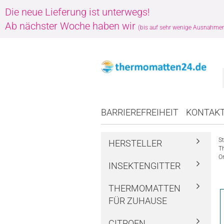
Die neue Lieferung ist unterwegs!
Ab nächster Woche haben wir
(bis auf sehr wenige Ausnahme
BARRIEREFREIHEIT
KONTAK
St
HERSTELLER
T
Or
INSEKTENGITTER
THERMOMATTEN
FÜR ZUHAUSE
CITROEN