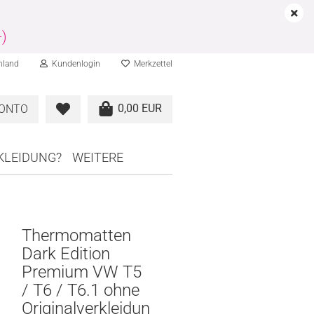
-)
hland
Kundenlogin
Merkzettel
0,00 EUR
KONTO
RKLEIDUNG?
WEITERE
Thermomatten
Dark Edition
Premium VW T5
/ T6 / T6.1 ohne
Originalverkleidun