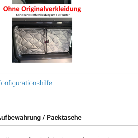
onfigurationshilfe
Aufbewahrung / Packtasche