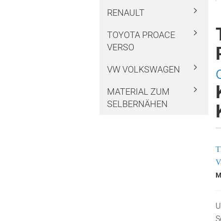
RENAULT
TOYOTA PROACE
VERSO
VW VOLKSWAGEN
MATERIAL ZUM
SELBERNÄHEN
T
V
M
U
S