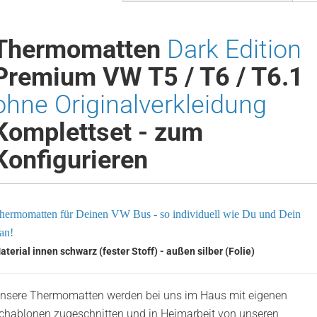
Thermomatten
Dark Edition
Premium VW T5 / T6 / T6.1
ohne Originalverkleidung
Komplettset - zum
Konfigurieren
hermomatten für Deinen VW Bus - so individuell wie Du und Dein
an!
aterial innen schwarz (fester Stoff) - außen silber (Folie)
nsere Thermomatten werden bei uns im Haus mit eigenen
chablonen zugeschnitten und in Heimarbeit von unseren