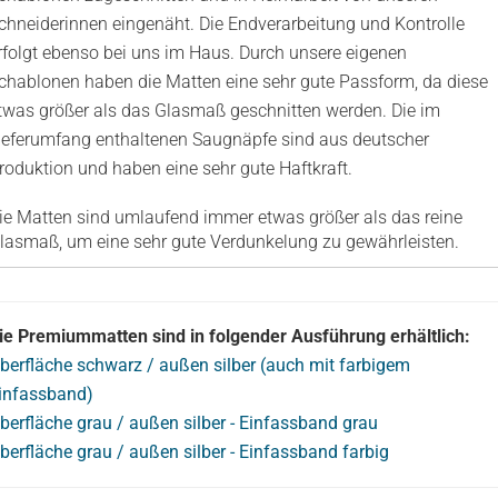
chneiderinnen eingenäht. Die Endverarbeitung und Kontrolle
rfolgt ebenso bei uns im Haus. Durch unsere eigenen
chablonen haben die Matten eine sehr gute Passform, da diese
twas größer als das Glasmaß geschnitten werden. Die im
ieferumfang enthaltenen Saugnäpfe sind aus deutscher
roduktion und haben eine sehr gute Haftkraft.
ie Matten sind umlaufend immer etwas größer als das reine
lasmaß, um eine sehr gute Verdunkelung zu gewährleisten.
ie Premiummatten sind in folgender Ausführung erhältlich:
berfläche schwarz / außen silber (auch mit farbigem
infassband)
berfläche grau / außen silber - Einfassband grau
berfläche grau / außen silber - Einfassband farbig