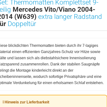
Set: Thermomatten Komplettset 9-
eilig
Mercedes Vito/Viano 2004-
2014 (W639)
extra langer Radstand
für
Doppeltür
iese blickdichten Thermomatten bieten durch ihr 7-lagiges
aterial einen effizienten Ganzjahres-Schutz vor Hitze sowie
älte und lassen sich als diebstahlsichere Innenisolierung
latzsparend zusammenrollen. Dank der stabilen Saugnäpfe
elingt die Montage kinderleicht direkt an der
cheibeninnenseite, wodurch sofortige Privatsphäre und eine
ptimale Verdunkelung für einen erholsamen Schlaf entstehen.
ℹ️ Hinweis zur Lieferbarkeit