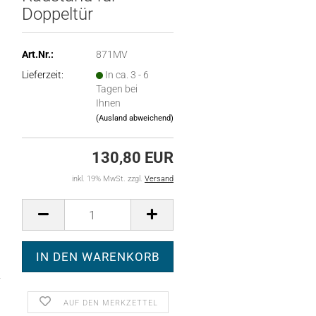
Doppeltür
Art.Nr.:
871MV
Lieferzeit:
In ca. 3 - 6
Tagen bei
Ihnen
(Ausland abweichend)
130,80 EUR
inkl. 19% MwSt. zzgl.
Versand
AUF DEN MERKZETTEL