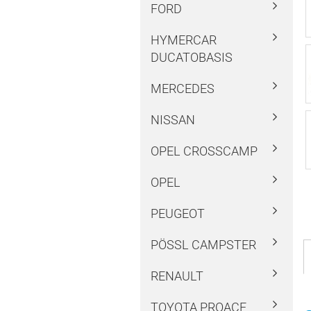
FORD
HYMERCAR
DUCATOBASIS
MERCEDES
NISSAN
OPEL CROSSCAMP
OPEL
PEUGEOT
PÖSSL CAMPSTER
RENAULT
TOYOTA PROACE