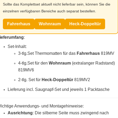
Sollte das Komplettset aktuell nicht lieferbar sein, können Sie die
einzelnen verfügbaren Bereiche auch separat bestellen.
Fahrerhaus
Wohnraum
Heck-Doppeltür
ieferumfang
:
Set-Inhalt:
3-tlg.Set Thermomatten für das
Fahrerhaus
819MV
4-tlg.Set für den
Wohnraum
(extralanger Radstand)
819MV6
2-tlg. Set für
Heck-Doppeltür
819MV2
Lieferung incl. Saugnapf-Set und jeweils 1 Packtasche
ichtige Anwendungs- und Montagehinweise:
Ausrichtung
: Die silberne Seite muss zwingend nach