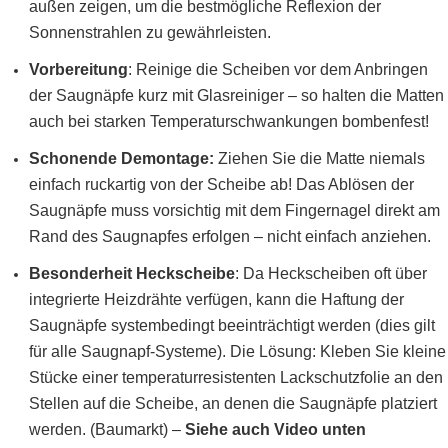
außen zeigen, um die bestmögliche Reflexion der
Sonnenstrahlen zu gewährleisten.
Vorbereitung
:
Reinige die Scheiben vor dem Anbringen
der Saugnäpfe kurz mit Glasreiniger – so halten die Matten
auch bei starken Temperaturschwankungen bombenfest!
Schonende Demontage:
Ziehen Sie die Matte niemals
einfach ruckartig von der Scheibe ab! Das Ablösen der
Saugnäpfe muss vorsichtig mit dem Fingernagel direkt am
Rand des Saugnapfes erfolgen – nicht einfach anziehen.
Besonderheit Heckscheibe
: Da Heckscheiben oft über
integrierte Heizdrähte verfügen, kann die Haftung der
Saugnäpfe systembedingt beeinträchtigt werden (dies gilt
für alle Saugnapf-Systeme). Die Lösung: Kleben Sie kleine
Stücke einer temperaturresistenten Lackschutzfolie an den
Stellen auf die Scheibe, an denen die Saugnäpfe platziert
werden. (Baumarkt)
–
Siehe auch Video unten