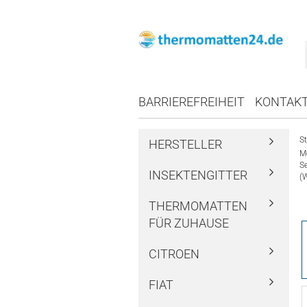
BARRIEREFREIHEIT
KONTAK
St
HERSTELLER
M
S
INSEKTENGITTER
(
THERMOMATTEN
FÜR ZUHAUSE
CITROEN
FIAT