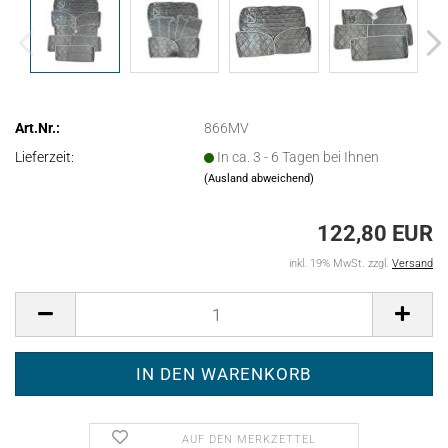
Art.Nr.:
866MV
Lieferzeit:
In ca. 3 - 6 Tagen bei Ihnen
(Ausland abweichend)
122,80 EUR
inkl. 19% MwSt. zzgl.
Versand
AUF DEN MERKZETTEL