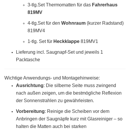
3-tlg.Set Thermomatten für das
Fahrerhaus
819MV
4-tlg.Set für den
Wohnraum
(kurzer Radstand)
819MV4
1-tlg. Set für
Heckklappe
819MV1
Lieferung incl. Saugnapf-Set und jeweils 1
Packtasche
Wichtige Anwendungs- und Montagehinweise:
Ausrichtung
: Die silberne Seite muss zwingend
nach außen zeigen, um die bestmögliche Reflexion
der Sonnenstrahlen zu gewährleisten.
Vorbereitung
:
Reinige die Scheiben vor dem
Anbringen der Saugnäpfe kurz mit Glasreiniger – so
halten die Matten auch bei starken