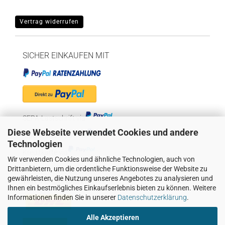
Vertrag widerrufen
SICHER EINKAUFEN MIT
SEPA-Lastschrift via
Diese Webseite verwendet Cookies und andere
"Später bezahlen" via
Technologien
Kreditkarte via
Wir verwenden Cookies und ähnliche Technologien, auch von
Drittanbietern, um die ordentliche Funktionsweise der Website zu
gewährleisten, die Nutzung unseres Angebotes zu analysieren und
WIR VERSENDEN MIT
Ihnen ein bestmögliches Einkaufserlebnis bieten zu können. Weitere
Informationen finden Sie in unserer
Datenschutzerklärung
.
Alle Akzeptieren