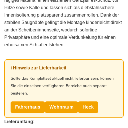
lagiges Material einen effizienten Ganzjahres-Schutz vor
Hitze sowie Kälte und lassen sich als diebstahlsichere
Innenisolierung platzsparend zusammenrollen. Dank der
stabilen Saugnäpfe gelingt die Montage kinderleicht direkt
an der Scheibeninnenseite, wodurch sofortige
Privatsphäre und eine optimale Verdunkelung für einen
erholsamen Schlaf entstehen.
ℹ️ Hinweis zur Lieferbarkeit
Sollte das Komplettset aktuell nicht lieferbar sein, können
Sie die einzelnen verfügbaren Bereiche auch separat
bestellen.
Fahrerhaus
Wohnraum
Heck
Lieferumfang
: