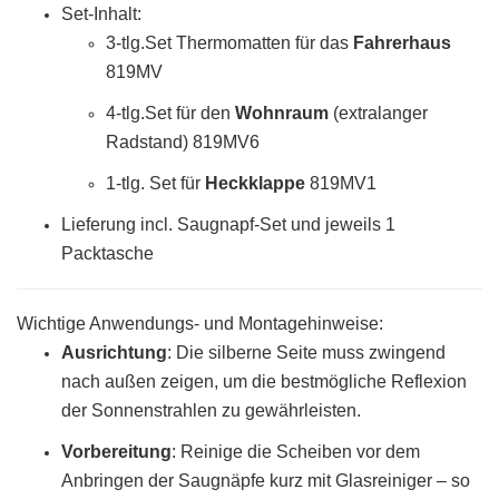
Set-Inhalt:
3-tlg.Set Thermomatten für das
Fahrerhaus
819MV
4-tlg.Set für den
Wohnraum
(extralanger
Radstand) 819MV6
1-tlg. Set für
Heckklappe
819MV1
Lieferung incl. Saugnapf-Set und jeweils 1
Packtasche
Wichtige Anwendungs- und Montagehinweise:
Ausrichtung
: Die silberne Seite muss zwingend
nach außen zeigen, um die bestmögliche Reflexion
der Sonnenstrahlen zu gewährleisten.
Vorbereitung
:
Reinige die Scheiben vor dem
Anbringen der Saugnäpfe kurz mit Glasreiniger – so