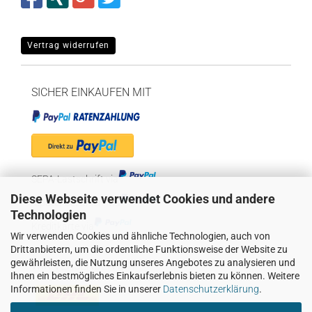
Vertrag widerrufen
SICHER EINKAUFEN MIT
SEPA-Lastschrift via
Diese Webseite verwendet Cookies und andere
"Später bezahlen" via
Technologien
Kreditkarte via
Wir verwenden Cookies und ähnliche Technologien, auch von
Drittanbietern, um die ordentliche Funktionsweise der Website zu
gewährleisten, die Nutzung unseres Angebotes zu analysieren und
WIR VERSENDEN MIT
Ihnen ein bestmögliches Einkaufserlebnis bieten zu können. Weitere
Informationen finden Sie in unserer
Datenschutzerklärung
.