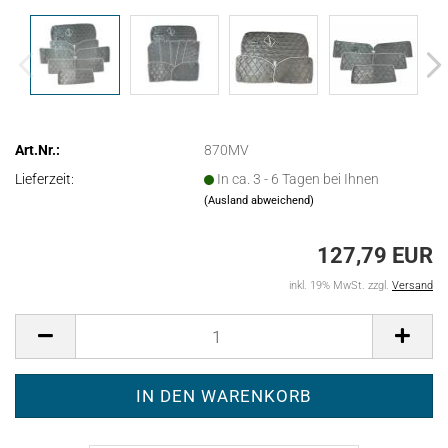
Art.Nr.:
870MV
Lieferzeit:
In ca. 3 - 6 Tagen bei Ihnen
(Ausland abweichend)
127,79 EUR
inkl. 19% MwSt. zzgl.
Versand