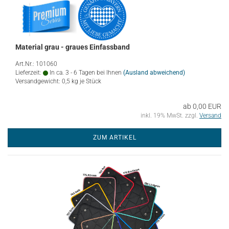
Material grau - graues Einfassband
Art.Nr.: 101060
Lieferzeit:
In ca. 3 - 6 Tagen bei Ihnen
(Ausland abweichend)
Versandgewicht:
0,5
kg je Stück
ab 0,00 EUR
inkl. 19% MwSt. zzgl.
Versand
ZUM ARTIKEL