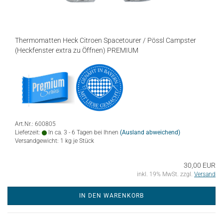
Thermomatten Heck Citroen Spacetourer / Pössl Campster
(Heckfenster extra zu Öffnen) PREMIUM
Art.Nr.: 600805
Lieferzeit:
In ca. 3 - 6 Tagen bei Ihnen
(Ausland abweichend)
Versandgewicht:
1
kg je Stück
30,00 EUR
inkl. 19% MwSt. zzgl.
Versand
IN DEN WARENKORB