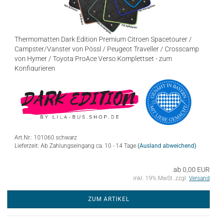
Thermomatten Dark Edition Premium Citroen Spacetourer /
Campster/Vanster von Pössl / Peugeot Traveller / Crosscamp
von Hymer / Toyota ProAce Verso Komplettset - zum
Konfigurieren
Art.Nr.: 101060 schwarz
Lieferzeit: Ab Zahlungseingang ca. 10 - 14 Tage
(Ausland abweichend)
ab 0,00 EUR
inkl. 19% MwSt. zzgl.
Versand
ZUM ARTIKEL