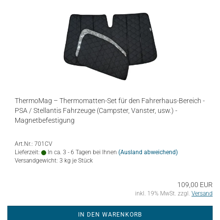
ThermoMag – Thermomatten-Set für den Fahrerhaus-Bereich -
PSA / Stellantis Fahrzeuge (Campster, Vanster, usw.) -
Magnetbefestigung
Art.Nr.: 701CV
Lieferzeit:
In ca. 3 - 6 Tagen bei Ihnen
(Ausland abweichend)
Versandgewicht:
3
kg je Stück
109,00 EUR
inkl. 19% MwSt. zzgl.
Versand
IN DEN WARENKORB