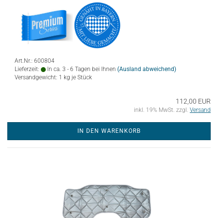
Art.Nr.: 600804
Lieferzeit:
In ca. 3 - 6 Tagen bei Ihnen
(Ausland abweichend)
Versandgewicht:
1
kg je Stück
112,00 EUR
inkl. 19% MwSt. zzgl.
Versand
IN DEN WARENKORB