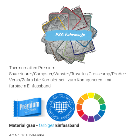
Thermomatten Premium
Spacetourer/Campster/Vanster/Traveller/Crosscamp/ProAce
Verso/Zafira Life Komplettset - zum Konfigurieren - mit
farbigem Einfassband
Material grau -
farbiges
Einfassband
Art.Nr.: 101060-Farbe